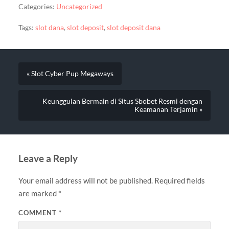
Categories:
Uncategorized
Tags:
slot dana
,
slot deposit
,
slot deposit dana
« Slot Cyber Pup Megaways
Keunggulan Bermain di Situs Sbobet Resmi dengan
Keamanan Terjamin »
Leave a Reply
Your email address will not be published.
Required fields
are marked
*
COMMENT
*