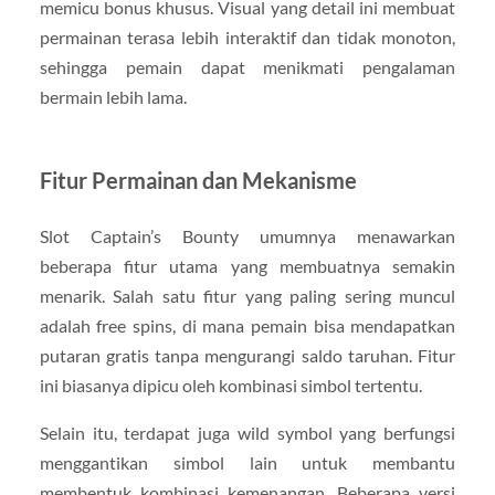
memicu bonus khusus. Visual yang detail ini membuat
permainan terasa lebih interaktif dan tidak monoton,
sehingga pemain dapat menikmati pengalaman
bermain lebih lama.
Fitur Permainan dan Mekanisme
Slot Captain’s Bounty umumnya menawarkan
beberapa fitur utama yang membuatnya semakin
menarik. Salah satu fitur yang paling sering muncul
adalah free spins, di mana pemain bisa mendapatkan
putaran gratis tanpa mengurangi saldo taruhan. Fitur
ini biasanya dipicu oleh kombinasi simbol tertentu.
Selain itu, terdapat juga wild symbol yang berfungsi
menggantikan simbol lain untuk membantu
membentuk kombinasi kemenangan. Beberapa versi