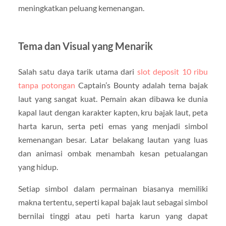
meningkatkan peluang kemenangan.
Tema dan Visual yang Menarik
Salah satu daya tarik utama dari
slot deposit 10 ribu
tanpa potongan
Captain’s Bounty adalah tema bajak
laut yang sangat kuat. Pemain akan dibawa ke dunia
kapal laut dengan karakter kapten, kru bajak laut, peta
harta karun, serta peti emas yang menjadi simbol
kemenangan besar. Latar belakang lautan yang luas
dan animasi ombak menambah kesan petualangan
yang hidup.
Setiap simbol dalam permainan biasanya memiliki
makna tertentu, seperti kapal bajak laut sebagai simbol
bernilai tinggi atau peti harta karun yang dapat