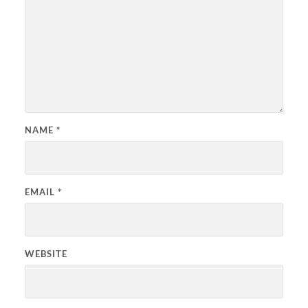
NAME
*
EMAIL
*
WEBSITE