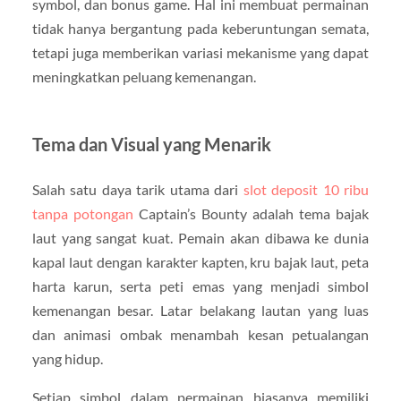
symbol, dan bonus game. Hal ini membuat permainan
tidak hanya bergantung pada keberuntungan semata,
tetapi juga memberikan variasi mekanisme yang dapat
meningkatkan peluang kemenangan.
Tema dan Visual yang Menarik
Salah satu daya tarik utama dari
slot deposit 10 ribu
tanpa potongan
Captain’s Bounty adalah tema bajak
laut yang sangat kuat. Pemain akan dibawa ke dunia
kapal laut dengan karakter kapten, kru bajak laut, peta
harta karun, serta peti emas yang menjadi simbol
kemenangan besar. Latar belakang lautan yang luas
dan animasi ombak menambah kesan petualangan
yang hidup.
Setiap simbol dalam permainan biasanya memiliki