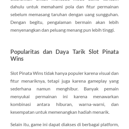
dahulu untuk memahami pola dan fitur permainan
sebelum memasang taruhan dengan uang sungguhan.
Dengan begitu, pengalaman bermain akan lebih
menyenangkan dan peluang menang pun lebih tinggi.
Popularitas dan Daya Tarik Slot Pinata
Wins
Slot Pinata Wins tidak hanya populer karena visual dan
fitur menariknya, tetapi juga karena gameplay yang
sederhana namun menghibur. Banyak pemain
menyukai permainan ini karena menawarkan
kombinasi antara hiburan, warna-warni, dan
kesempatan untuk memenangkan hadiah menarik.
Selain itu, game ini dapat diakses di berbagai platform,