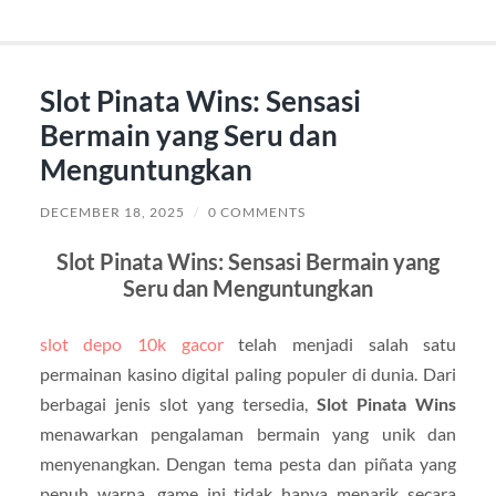
Slot Pinata Wins: Sensasi
Bermain yang Seru dan
Menguntungkan
DECEMBER 18, 2025
/
0 COMMENTS
Slot Pinata Wins: Sensasi Bermain yang
Seru dan Menguntungkan
slot depo 10k gacor
telah menjadi salah satu
permainan kasino digital paling populer di dunia. Dari
berbagai jenis slot yang tersedia,
Slot Pinata Wins
menawarkan pengalaman bermain yang unik dan
menyenangkan. Dengan tema pesta dan piñata yang
penuh warna, game ini tidak hanya menarik secara