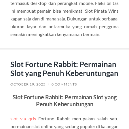
termasuk desktop dan perangkat mobile. Fleksibilitas
ini membuat pemain bisa menikmati Slot Pinata Wins
kapan saja dan di mana saja. Dukungan untuk berbagai
ukuran layar dan antarmuka yang ramah pengguna
semakin meningkatkan kenyamanan bermain.
Slot Fortune Rabbit: Permainan
Slot yang Penuh Keberuntungan
OCTOBER 19, 2025
/
0 COMMENTS
Slot Fortune Rabbit: Permainan Slot yang
Penuh Keberuntungan
slot via qris
Fortune Rabbit merupakan salah satu
permainan slot online yang sedang populer di kalangan