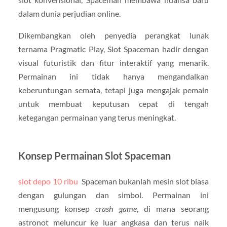
dalam dunia perjudian online.
Dikembangkan oleh penyedia perangkat lunak
ternama Pragmatic Play, Slot Spaceman hadir dengan
visual futuristik dan fitur interaktif yang menarik.
Permainan ini tidak hanya mengandalkan
keberuntungan semata, tetapi juga mengajak pemain
untuk membuat keputusan cepat di tengah
ketegangan permainan yang terus meningkat.
Konsep Permainan Slot Spaceman
slot depo 10 ribu
Spaceman bukanlah mesin slot biasa
dengan gulungan dan simbol. Permainan ini
mengusung konsep
crash game
, di mana seorang
astronot meluncur ke luar angkasa dan terus naik