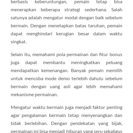
berbasis keberuntungan, pemain tetap bisa
menerapkan beberapa strategi sederhana. Salah
satunya adalah mengatur modal dengan baik sebelum
bermain. Dengan menetapkan batas taruhan, pemain
dapat menghindari kerugian besar dalam waktu
singkat.
Selain itu, memahami pola permainan dan fitur bonus
juga dapat membantu meningkatkan peluang
mendapatkan kemenangan. Banyak pemain memilih
untuk mencoba mode demo terlebih dahulu sebelum
bermain dengan uang asli agar lebih memahami
mekanisme permainan.
Mengatur waktu bermain juga menjadi faktor penting
agar pengalaman bermain tetap menyenangkan dan
tidak berlebihan. Dengan pendekatan yang bijak,
permainan ini bisa menjadi hiburan yang seru sekaligus