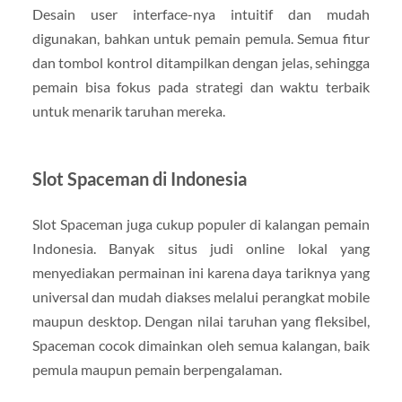
Desain user interface-nya intuitif dan mudah
digunakan, bahkan untuk pemain pemula. Semua fitur
dan tombol kontrol ditampilkan dengan jelas, sehingga
pemain bisa fokus pada strategi dan waktu terbaik
untuk menarik taruhan mereka.
Slot Spaceman di Indonesia
Slot Spaceman juga cukup populer di kalangan pemain
Indonesia. Banyak situs judi online lokal yang
menyediakan permainan ini karena daya tariknya yang
universal dan mudah diakses melalui perangkat mobile
maupun desktop. Dengan nilai taruhan yang fleksibel,
Spaceman cocok dimainkan oleh semua kalangan, baik
pemula maupun pemain berpengalaman.