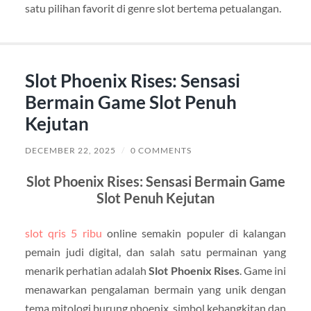
satu pilihan favorit di genre slot bertema petualangan.
Slot Phoenix Rises: Sensasi
Bermain Game Slot Penuh
Kejutan
DECEMBER 22, 2025
/
0 COMMENTS
Slot Phoenix Rises: Sensasi Bermain Game
Slot Penuh Kejutan
slot qris 5 ribu
online semakin populer di kalangan
pemain judi digital, dan salah satu permainan yang
menarik perhatian adalah
Slot Phoenix Rises
. Game ini
menawarkan pengalaman bermain yang unik dengan
tema mitologi burung phoenix, simbol kebangkitan dan