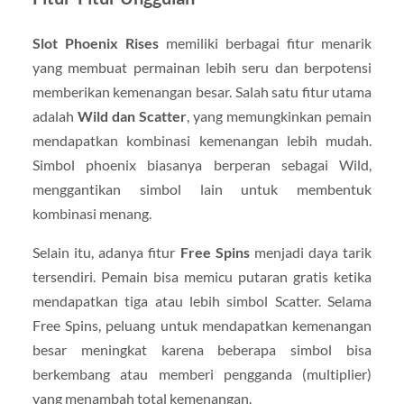
Slot Phoenix Rises
memiliki berbagai fitur menarik
yang membuat permainan lebih seru dan berpotensi
memberikan kemenangan besar. Salah satu fitur utama
adalah
Wild dan Scatter
, yang memungkinkan pemain
mendapatkan kombinasi kemenangan lebih mudah.
Simbol phoenix biasanya berperan sebagai Wild,
menggantikan simbol lain untuk membentuk
kombinasi menang.
Selain itu, adanya fitur
Free Spins
menjadi daya tarik
tersendiri. Pemain bisa memicu putaran gratis ketika
mendapatkan tiga atau lebih simbol Scatter. Selama
Free Spins, peluang untuk mendapatkan kemenangan
besar meningkat karena beberapa simbol bisa
berkembang atau memberi pengganda (multiplier)
yang menambah total kemenangan.