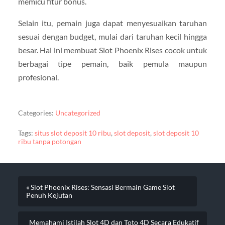
memicu fitur bonus.
Selain itu, pemain juga dapat menyesuaikan taruhan
sesuai dengan budget, mulai dari taruhan kecil hingga
besar. Hal ini membuat Slot Phoenix Rises cocok untuk
berbagai tipe pemain, baik pemula maupun
profesional.
Categories:
Uncategorized
Tags:
situs slot deposit 10 ribu
,
slot deposit
,
slot deposit 10
ribu tanpa potongan
« Slot Phoenix Rises: Sensasi Bermain Game Slot
Penuh Kejutan
Memahami Istilah Slot 4D dan Toto 4D Secara Edukatif