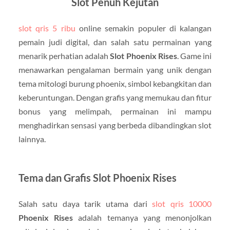
Slot Penuh Kejutan
slot qris 5 ribu
online semakin populer di kalangan
pemain judi digital, dan salah satu permainan yang
menarik perhatian adalah
Slot Phoenix Rises
. Game ini
menawarkan pengalaman bermain yang unik dengan
tema mitologi burung phoenix, simbol kebangkitan dan
keberuntungan. Dengan grafis yang memukau dan fitur
bonus yang melimpah, permainan ini mampu
menghadirkan sensasi yang berbeda dibandingkan slot
lainnya.
Tema dan Grafis Slot Phoenix Rises
Salah satu daya tarik utama dari
slot qris 10000
Phoenix Rises
adalah temanya yang menonjolkan