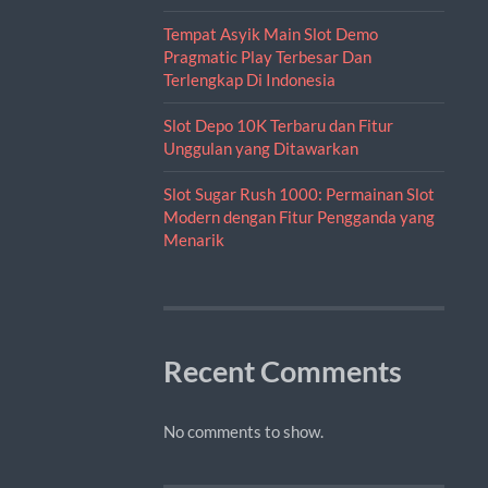
Tempat Asyik Main Slot Demo
Pragmatic Play Terbesar Dan
Terlengkap Di Indonesia
Slot Depo 10K Terbaru dan Fitur
Unggulan yang Ditawarkan
Slot Sugar Rush 1000: Permainan Slot
Modern dengan Fitur Pengganda yang
Menarik
Recent Comments
No comments to show.