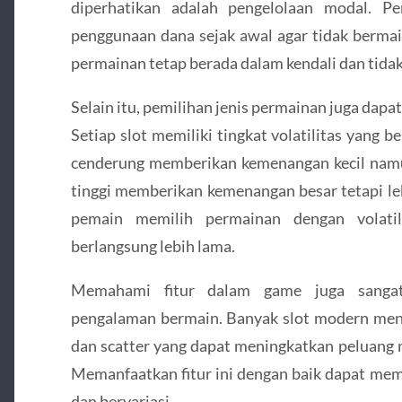
diperhatikan adalah pengelolaan modal. P
penggunaan dana sejak awal agar tidak bermain
permainan tetap berada dalam kendali dan tidak
Selain itu, pemilihan jenis permainan juga da
Setiap slot memiliki tingkat volatilitas yang b
cenderung memberikan kemenangan kecil namun 
tinggi memberikan kemenangan besar tetapi leb
pemain memilih permainan dengan volatil
berlangsung lebih lama.
Memahami fitur dalam game juga sanga
pengalaman bermain. Banyak slot modern menyed
dan scatter yang dapat meningkatkan peluan
Memanfaatkan fitur ini dengan baik dapat mem
dan bervariasi.