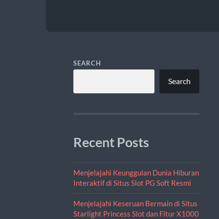
SEARCH
Search
Recent Posts
Menjelajahi Keunggulan Dunia Hiburan
Interaktif di Situs Slot PG Soft Resmi
Menjelajahi Keseruan Bermain di Situs
Starlight Princess Slot dan Fitur X1000