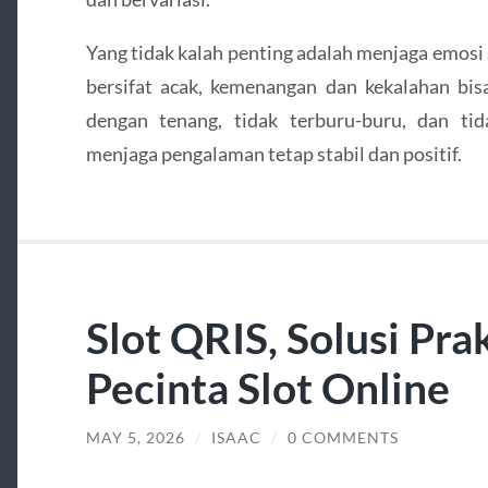
Yang tidak kalah penting adalah menjaga emosi
bersifat acak, kemenangan dan kekalahan bisa
dengan tenang, tidak terburu-buru, dan t
menjaga pengalaman tetap stabil dan positif.
Slot QRIS, Solusi Pra
Pecinta Slot Online
MAY 5, 2026
/
ISAAC
/
0 COMMENTS