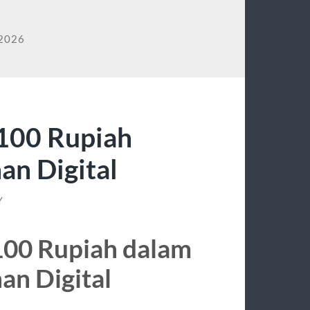
2026
 100 Rupiah
an Digital
Y
100 Rupiah dalam
an Digital