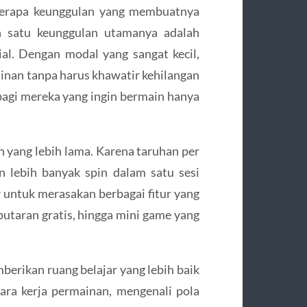
erapa keunggulan yang membuatnya
h satu keunggulan utamanya adalah
al. Dengan modal yang sangat kecil,
nan tanpa harus khawatir kehilangan
 bagi mereka yang ingin bermain hanya
 yang lebih lama. Karena taruhan per
n lebih banyak spin dalam satu sesi
 untuk merasakan berbagai fitur yang
putaran gratis, hingga mini game yang
mberikan ruang belajar yang lebih baik
ra kerja permainan, mengenali pola