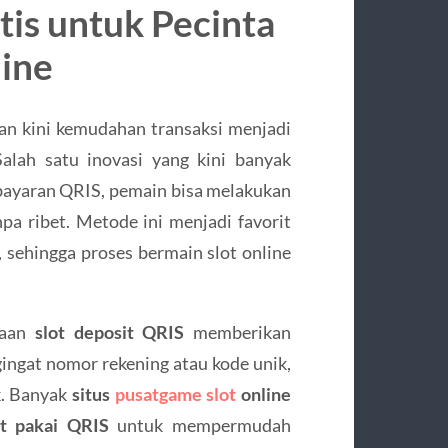
ktis untuk Pecinta
line
dan kini kemudahan transaksi menjadi
alah satu inovasi yang kini banyak
bayaran QRIS, pemain bisa melakukan
pa ribet. Metode ini menjadi favorit
 sehingga proses bermain slot online
naan
slot deposit QRIS
memberikan
ngingat nomor rekening atau kode unik,
k. Banyak
situs
pusatgame slot
online
ot pakai QRIS
untuk mempermudah