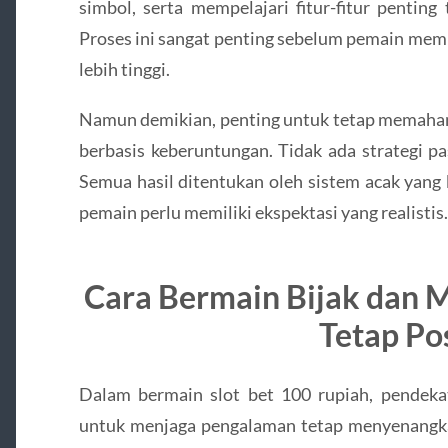
simbol, serta mempelajari fitur-fitur penting
Proses ini sangat penting sebelum pemain me
lebih tinggi.
Namun demikian, penting untuk tetap memaha
berbasis keberuntungan. Tidak ada strategi p
Semua hasil ditentukan oleh sistem acak yang 
pemain perlu memiliki ekspektasi yang realistis.
Cara Bermain Bijak dan
Tetap Pos
Dalam bermain slot bet 100 rupiah, pendeka
untuk menjaga pengalaman tetap menyenangkan