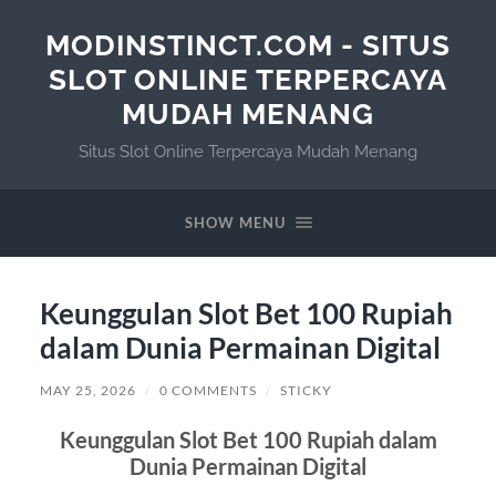
MODINSTINCT.COM - SITUS
SLOT ONLINE TERPERCAYA
MUDAH MENANG
Situs Slot Online Terpercaya Mudah Menang
SHOW MENU
Keunggulan Slot Bet 100 Rupiah
dalam Dunia Permainan Digital
MAY 25, 2026
/
0 COMMENTS
/
STICKY
Keunggulan Slot Bet 100 Rupiah dalam
Dunia Permainan Digital