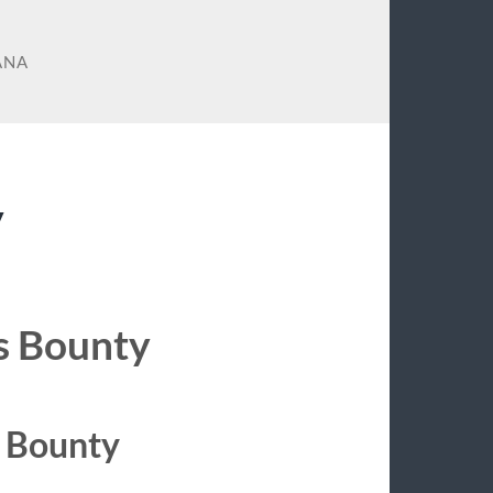
ANA
y
’s Bounty
s Bounty