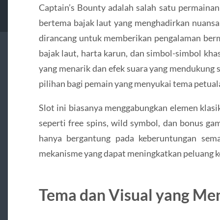
Captain’s Bounty
adalah salah satu permaina
bertema bajak laut yang menghadirkan nuansa 
dirancang untuk memberikan pengalaman berma
bajak laut, harta karun, dan simbol-simbol kha
yang menarik dan efek suara yang mendukung s
pilihan bagi pemain yang menyukai tema petual
Slot ini biasanya menggabungkan elemen klasik
seperti free spins, wild symbol, dan bonus g
hanya bergantung pada keberuntungan semat
mekanisme yang dapat meningkatkan peluang 
Tema dan Visual yang Me