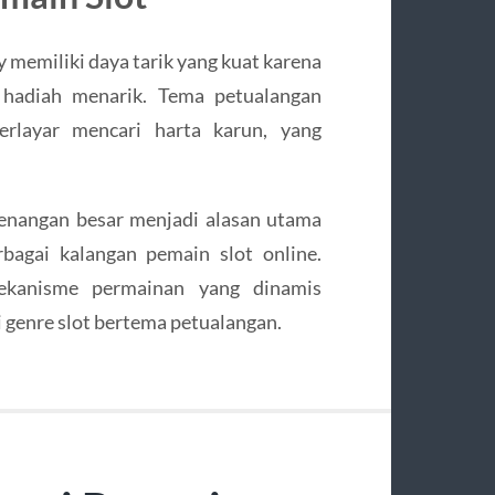
y memiliki daya tarik yang kuat karena
 hadiah menarik. Tema petualangan
rlayar mencari harta karun, yang
emenangan besar menjadi alasan utama
bagai kalangan pemain slot online.
kanisme permainan yang dinamis
di genre slot bertema petualangan.