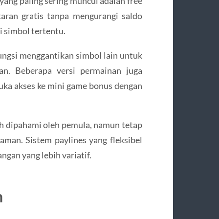
yang paling sering muncul adalah free
aran gratis tanpa mengurangi saldo
i simbol tertentu.
fungsi menggantikan simbol lain untuk
. Beberapa versi permainan juga
ka akses ke mini game bonus dengan
h dipahami oleh pemula, namun tetap
man. Sistem paylines yang fleksibel
an yang lebih variatif.
n