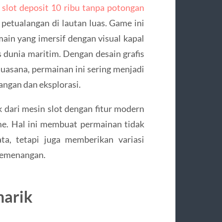
n
slot deposit 10 ribu tanpa potongan
petualangan di lautan luas. Game ini
in yang imersif dengan visual kapal
s dunia maritim. Dengan desain grafis
uasana, permainan ini sering menjadi
angan dan eksplorasi.
 dari mesin slot dengan fitur modern
ame. Hal ini membuat permainan tidak
a, tetapi juga memberikan variasi
kemenangan.
narik