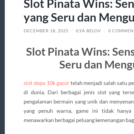
Slot Pinata Wins: Se
yang Seru dan Meng
DECEMBER 18, 2025
/
ILYA BELOV
/
0 COMMEN
Slot Pinata Wins: Sen
Seru dan Meng
slot depo 10k gacor
telah menjadi salah satu pe
di dunia. Dari berbagai jenis slot yang ters
pengalaman bermain yang unik dan menyenan
yang penuh warna, game ini tidak hanya m
menawarkan berbagai peluang kemenangan bagi