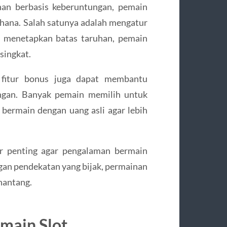
nan berbasis keberuntungan, pemain
rhana. Salah satunya adalah mengatur
 menetapkan batas taruhan, pemain
singkat.
 fitur bonus juga dapat membantu
gan. Banyak pemain memilih untuk
ermain dengan uang asli agar lebih
r penting agar pengalaman bermain
gan pendekatan yang bijak, permainan
nantang.
main Slot