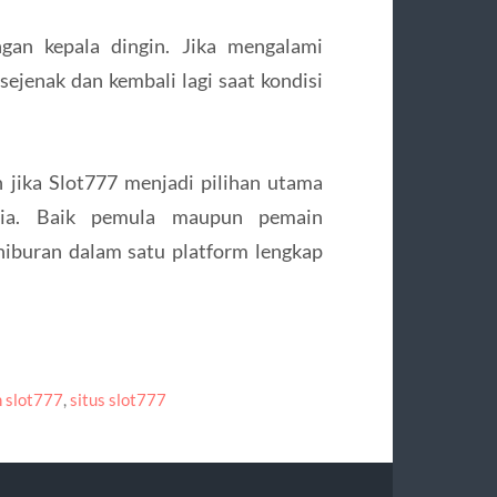
gan kepala dingin. Jika mengalami
sejenak dan kembali lagi saat kondisi
 jika Slot777 menjadi pilihan utama
esia. Baik pemula maupun pemain
iburan dalam satu platform lengkap
n slot777
,
situs slot777