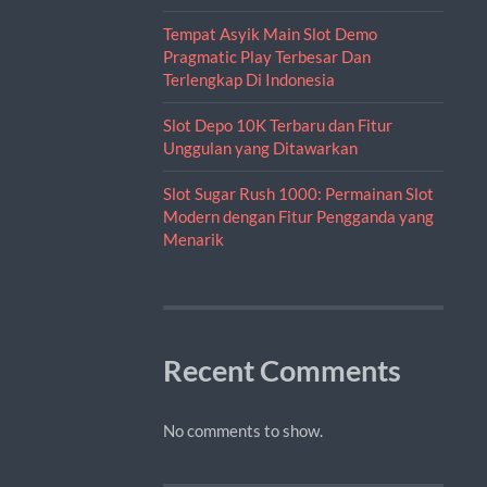
Tempat Asyik Main Slot Demo
Pragmatic Play Terbesar Dan
Terlengkap Di Indonesia
Slot Depo 10K Terbaru dan Fitur
Unggulan yang Ditawarkan
Slot Sugar Rush 1000: Permainan Slot
Modern dengan Fitur Pengganda yang
Menarik
Recent Comments
No comments to show.