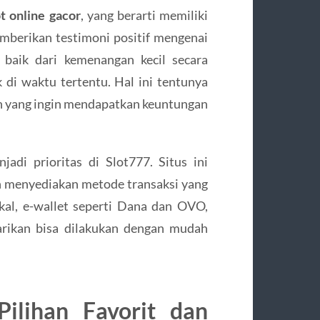
ot online gacor
, yang berarti memiliki
mberikan testimoni positif mengenai
 baik dari kemenangan kecil secara
di waktu tertentu. Hal ini tentunya
in yang ingin mendapatkan keuntungan
di prioritas di Slot777. Situs ini
 menyediakan metode transaksi yang
okal, e-wallet seperti Dana dan OVO,
arikan bisa dilakukan dengan mudah
ilihan Favorit dan