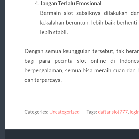
Jangan Terlalu Emosional
Bermain slot sebaiknya dilakukan den
kekalahan beruntun, lebih baik berhenti 
lebih stabil.
Dengan semua keunggulan tersebut, tak heran
bagi para pecinta slot online di Indon
berpengalaman, semua bisa meraih cuan dan h
dan terpercaya.
Categories:
Uncategorized
Tags:
daftar slot777
,
logi