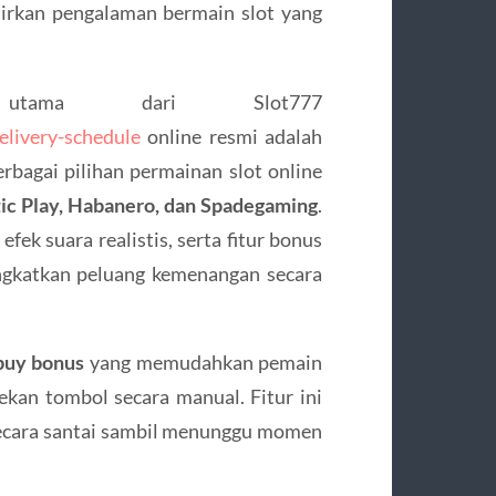
dirkan pengalaman bermain slot yang
utama dari Slot777
elivery-schedule
online resmi adalah
erbagai pilihan permainan slot online
tic Play, Habanero, dan Spadegaming
.
fek suara realistis, serta fitur bonus
ningkatkan peluang kemenangan secara
buy bonus
yang memudahkan pemain
an tombol secara manual. Fitur ini
secara santai sambil menunggu momen