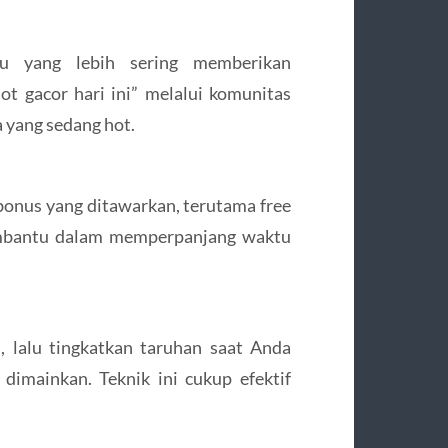
tu yang lebih sering memberikan
ot gacor hari ini” melalui komunitas
 yang sedang hot.
onus yang ditawarkan, terutama free
embantu dalam memperpanjang waktu
, lalu tingkatkan taruhan saat Anda
imainkan. Teknik ini cukup efektif