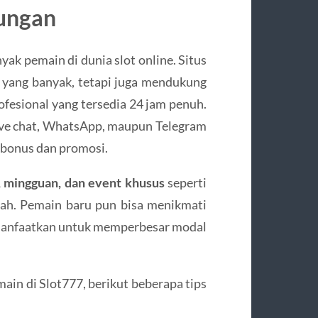
ungan
yak pemain di dunia slot online. Situs
 yang banyak, tetapi juga mendukung
ofesional yang tersedia 24 jam penuh.
ive chat, WhatsApp, maupun Telegram
r bonus dan promosi.
, mingguan, dan event khusus
seperti
iah. Pemain baru pun bisa menikmati
imanfaatkan untuk memperbesar modal
in di Slot777, berikut beberapa tips