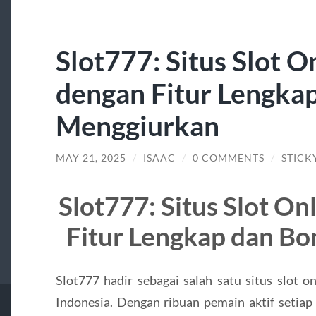
Slot777: Situs Slot O
M
dengan Fitur Lengka
Menggiurkan
MAY 21, 2025
/
ISAAC
/
0 COMMENTS
/
STICK
Slot777: Situs Slot O
Fitur Lengkap dan B
Slot777 hadir sebagai salah satu situs slot o
Indonesia. Dengan ribuan pemain aktif setiap