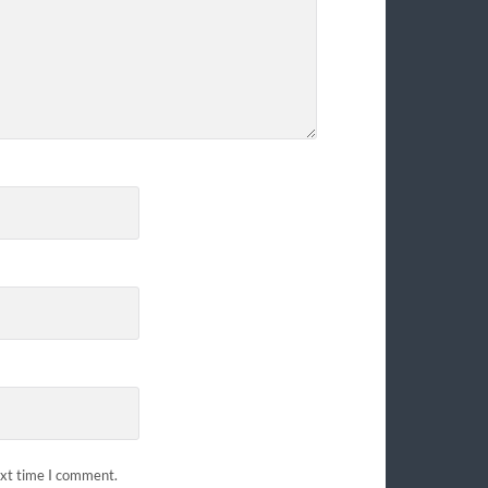
ext time I comment.