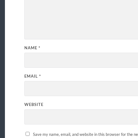
NAME
*
EMAIL
*
WEBSITE
Save my name, email, and website in this browser for the n