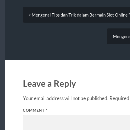
« Mengenal Tips dan Trik dalam Bermain Slot Online 
Mengenal
Leave a Reply
Your email address will not be published.
Required 
COMMENT
*