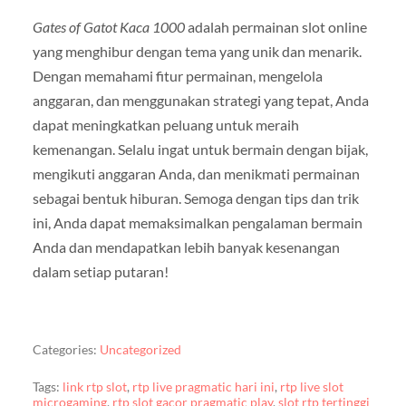
Gates of Gatot Kaca 1000
adalah permainan slot online
yang menghibur dengan tema yang unik dan menarik.
Dengan memahami fitur permainan, mengelola
anggaran, dan menggunakan strategi yang tepat, Anda
dapat meningkatkan peluang untuk meraih
kemenangan. Selalu ingat untuk bermain dengan bijak,
mengikuti anggaran Anda, dan menikmati permainan
sebagai bentuk hiburan. Semoga dengan tips dan trik
ini, Anda dapat memaksimalkan pengalaman bermain
Anda dan mendapatkan lebih banyak kesenangan
dalam setiap putaran!
Categories:
Uncategorized
Tags:
link rtp slot
,
rtp live pragmatic hari ini
,
rtp live slot
microgaming
,
rtp slot gacor pragmatic play
,
slot rtp tertinggi