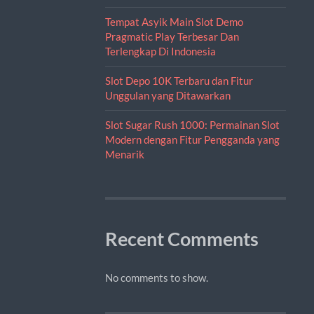
Tempat Asyik Main Slot Demo
Pragmatic Play Terbesar Dan
Terlengkap Di Indonesia
Slot Depo 10K Terbaru dan Fitur
Unggulan yang Ditawarkan
Slot Sugar Rush 1000: Permainan Slot
Modern dengan Fitur Pengganda yang
Menarik
Recent Comments
No comments to show.