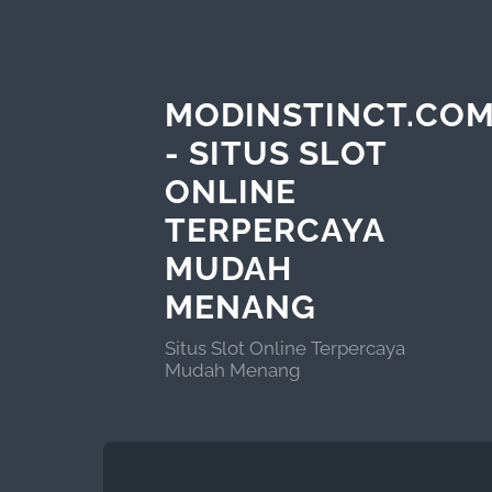
MODINSTINCT.CO
- SITUS SLOT
ONLINE
TERPERCAYA
MUDAH
MENANG
Situs Slot Online Terpercaya
Mudah Menang