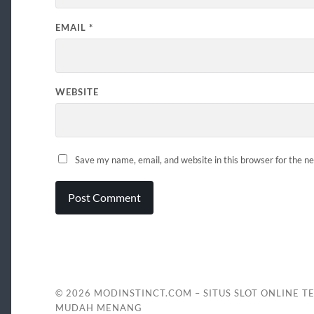
EMAIL
*
WEBSITE
Save my name, email, and website in this browser for the n
© 2026
MODINSTINCT.COM – SITUS SLOT ONLINE T
MUDAH MENANG