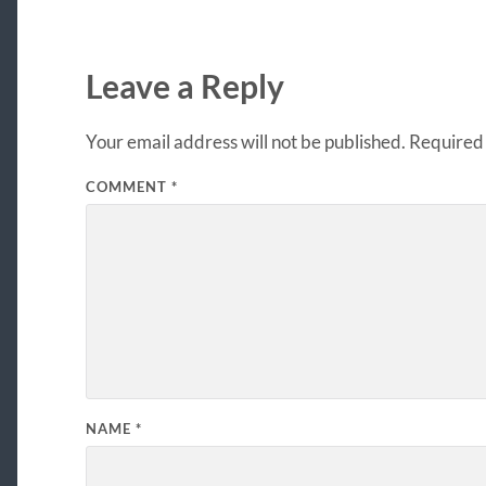
Leave a Reply
Your email address will not be published.
Required 
COMMENT
*
NAME
*