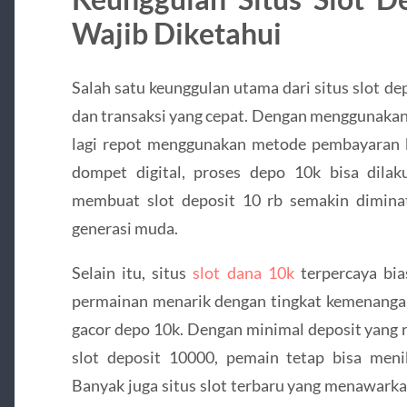
Wajib Diketahui
Salah satu keunggulan utama dari situs slot d
dan transaksi yang cepat. Dengan menggunakan 
lagi repot menggunakan metode pembayaran k
dompet digital, proses depo 10k bisa dilak
membuat slot deposit 10 rb semakin diminat
generasi muda.
Selain itu, situs
slot dana 10k
terpercaya bia
permainan menarik dengan tingkat kemenangan 
gacor depo 10k. Dengan minimal deposit yang r
slot deposit 10000, pemain tetap bisa men
Banyak juga situs slot terbaru yang menawark