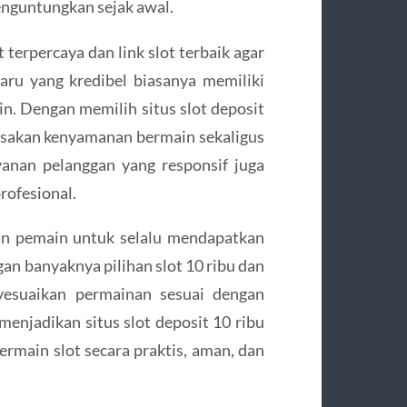
nguntungkan sejak awal.
 terpercaya dan link slot terbaik agar
rbaru yang kredibel biasanya memiliki
in. Dengan memilih situs slot deposit
asakan kenyamanan bermain sekaligus
anan pelanggan yang responsif juga
profesional.
an pemain untuk selalu mendapatkan
an banyaknya pilihan slot 10 ribu dan
yesuaikan permainan sesuai dengan
 menjadikan situs slot deposit 10 ribu
bermain slot secara praktis, aman, dan