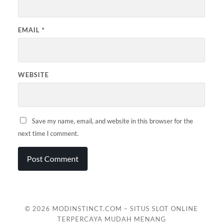
EMAIL
*
WEBSITE
Save my name, email, and website in this browser for the
next time I comment.
© 2026
MODINSTINCT.COM – SITUS SLOT ONLINE
TERPERCAYA MUDAH MENANG