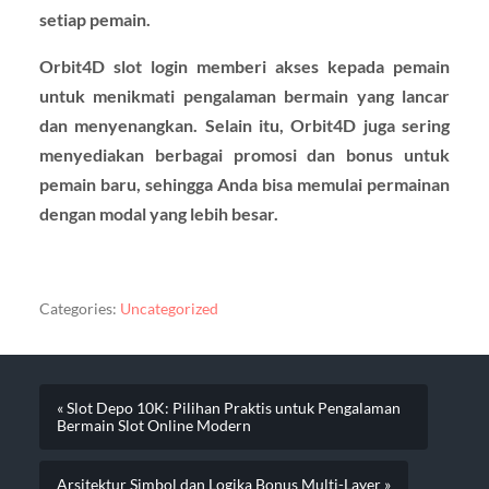
setiap pemain.
Orbit4D slot login memberi akses kepada pemain
untuk menikmati pengalaman bermain yang lancar
dan menyenangkan. Selain itu, Orbit4D juga sering
menyediakan berbagai promosi dan bonus untuk
pemain baru, sehingga Anda bisa memulai permainan
dengan modal yang lebih besar.
Categories:
Uncategorized
« Slot Depo 10K: Pilihan Praktis untuk Pengalaman
Bermain Slot Online Modern
Arsitektur Simbol dan Logika Bonus Multi-Layer »