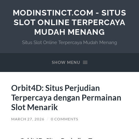
MODINSTINCT.COM - SITUS
SLOT ONLINE TERPERCAYA
MUDAH MENANG
Situs Slot Online Terpercaya Mudah Menang
SHOW MENU
Orbit4D: Situs Perjudian
Terpercaya dengan Permainan
Slot Menarik
MARCH 27, 2026
/
0 COMMENTS