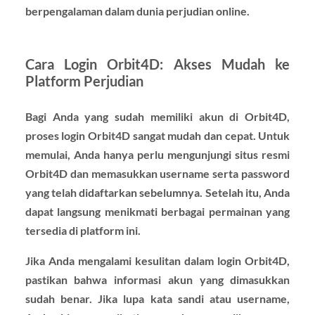
berpengalaman dalam dunia perjudian online.
Cara Login Orbit4D: Akses Mudah ke
Platform Perjudian
Bagi Anda yang sudah memiliki akun di Orbit4D,
proses login Orbit4D sangat mudah dan cepat. Untuk
memulai, Anda hanya perlu mengunjungi situs resmi
Orbit4D dan memasukkan username serta password
yang telah didaftarkan sebelumnya. Setelah itu, Anda
dapat langsung menikmati berbagai permainan yang
tersedia di platform ini.
Jika Anda mengalami kesulitan dalam login Orbit4D,
pastikan bahwa informasi akun yang dimasukkan
sudah benar. Jika lupa kata sandi atau username,