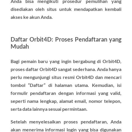
Anda bisa mengikuti prosedur pemulihan yang
disediakan oleh situs untuk mendapatkan kembali
akses ke akun Anda.
Daftar Orbit4D: Proses Pendaftaran yang
Mudah
Bagi pemain baru yang ingin bergabung di Orbit4D,
proses daftar Orbit4D sangat sederhana. Anda hanya
perlu mengunjungi situs resmi Orbit4D dan mencari
tombol “Daftar” di halaman utama. Kemudian, isi
formulir pendaftaran dengan informasi yang valid,
seperti nama lengkap, alamat email, nomor telepon,
serta data lainnya sesuai permintaan.
Setelah menyelesaikan proses pendaftaran, Anda
akan menerima informasi login yang bisa digunakan