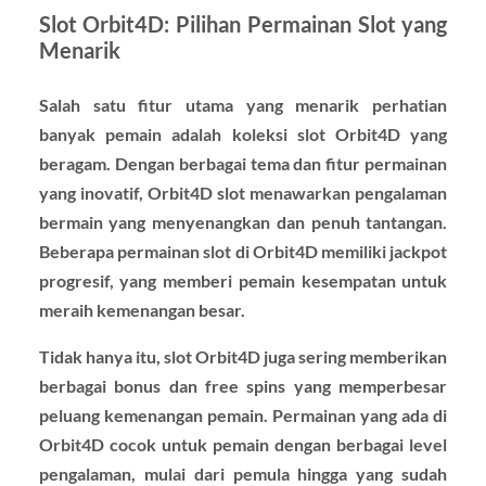
Slot Orbit4D: Pilihan Permainan Slot yang
Menarik
Salah satu fitur utama yang menarik perhatian
banyak pemain adalah koleksi slot Orbit4D yang
beragam. Dengan berbagai tema dan fitur permainan
yang inovatif, Orbit4D slot menawarkan pengalaman
bermain yang menyenangkan dan penuh tantangan.
Beberapa permainan slot di Orbit4D memiliki jackpot
progresif, yang memberi pemain kesempatan untuk
meraih kemenangan besar.
Tidak hanya itu, slot Orbit4D juga sering memberikan
berbagai bonus dan free spins yang memperbesar
peluang kemenangan pemain. Permainan yang ada di
Orbit4D cocok untuk pemain dengan berbagai level
pengalaman, mulai dari pemula hingga yang sudah