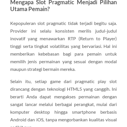
Mengapa Slot Pragmatic Menjadi Pilihan
Utama Pemain?
Kepopuleran slot pragmatic tidak terjadi begitu saja.
Provider ini selalu konsisten merilis judul-judul
inovatif yang menawarkan RTP (Return to Player)
tinggi serta tingkat volatilitas yang bervariasi. Hal ini
memberikan kebebasan bagi para pemain untuk
memilih jenis permainan yang sesuai dengan modal
maupun strategi bermain mereka.
Selain itu, setiap game dari pragmatic play slot
dirancang dengan teknologi HTML5 yang canggih. Ini
berarti Anda dapat mengakses permainan dengan
sangat lancar melalui berbagai perangkat, mulai dari
komputer desktop hingga smartphone berbasis
Android dan iOS, tanpa mengorbankan kualitas visual