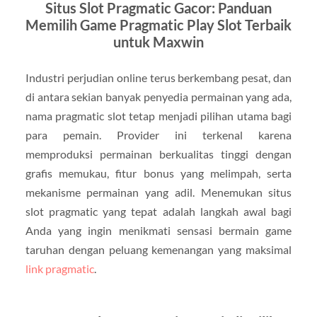
Situs Slot Pragmatic Gacor: Panduan
Memilih Game Pragmatic Play Slot Terbaik
untuk Maxwin
Industri perjudian online terus berkembang pesat, dan
di antara sekian banyak penyedia permainan yang ada,
nama pragmatic slot tetap menjadi pilihan utama bagi
para pemain. Provider ini terkenal karena
memproduksi permainan berkualitas tinggi dengan
grafis memukau, fitur bonus yang melimpah, serta
mekanisme permainan yang adil. Menemukan situs
slot pragmatic yang tepat adalah langkah awal bagi
Anda yang ingin menikmati sensasi bermain game
taruhan dengan peluang kemenangan yang maksimal
link pragmatic
.