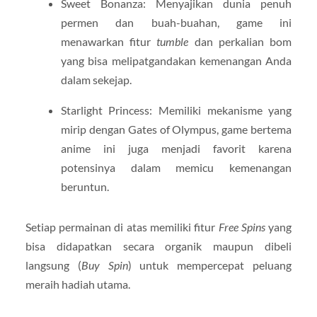
Sweet Bonanza: Menyajikan dunia penuh
permen dan buah-buahan, game ini
menawarkan fitur
tumble
dan perkalian bom
yang bisa melipatgandakan kemenangan Anda
dalam sekejap.
Starlight Princess: Memiliki mekanisme yang
mirip dengan Gates of Olympus, game bertema
anime ini juga menjadi favorit karena
potensinya dalam memicu kemenangan
beruntun.
Setiap permainan di atas memiliki fitur
Free Spins
yang
bisa didapatkan secara organik maupun dibeli
langsung (
Buy Spin
) untuk mempercepat peluang
meraih hadiah utama.