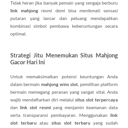
Tidak heran jika banyak pemain yang sengaja berburu
link mahjong
resmi demi bisa menikmati sensasi
putaran yang lancar dan peluang mendapatkan
kombinasi simbol pembawa keberuntungan secara
optimal.
Strategi Jitu Menemukan Situs Mahjong
Gacor Hari Ini
Untuk memaksimalkan potensi keuntungan Anda
dalam bermain
mahjong wins slot
, pemilihan platform
bermain memegang peranan yang sangat vital. Anda
wajib mendaftarkan diri melalui
situs slot terpercaya
dan
link slot resmi
yang menjamin keamanan data
serta transparansi pembayaran. Menggunakan
link
slot terbaru
atau
situs slot terbaru
yang sudah