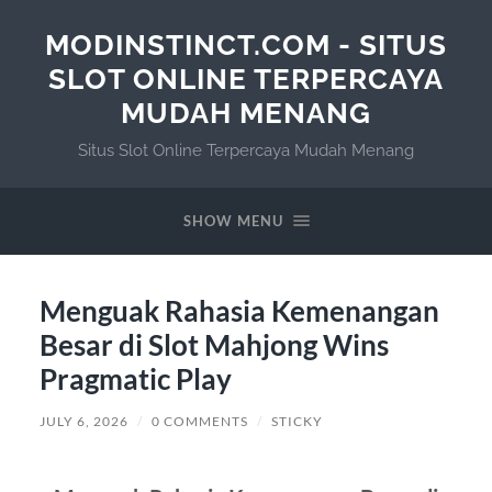
MODINSTINCT.COM - SITUS
SLOT ONLINE TERPERCAYA
MUDAH MENANG
Situs Slot Online Terpercaya Mudah Menang
SHOW MENU
Menguak Rahasia Kemenangan
Besar di Slot Mahjong Wins
Pragmatic Play
JULY 6, 2026
/
0 COMMENTS
/
STICKY