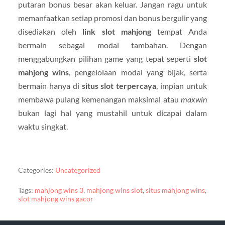
putaran bonus besar akan keluar. Jangan ragu untuk
memanfaatkan setiap promosi dan bonus bergulir yang
disediakan oleh
link slot mahjong
tempat Anda
bermain sebagai modal tambahan. Dengan
menggabungkan pilihan game yang tepat seperti
slot
mahjong wins
, pengelolaan modal yang bijak, serta
bermain hanya di
situs slot terpercaya
, impian untuk
membawa pulang kemenangan maksimal atau
maxwin
bukan lagi hal yang mustahil untuk dicapai dalam
waktu singkat.
Categories:
Uncategorized
Tags:
mahjong wins 3
,
mahjong wins slot
,
situs mahjong wins
,
slot mahjong wins gacor