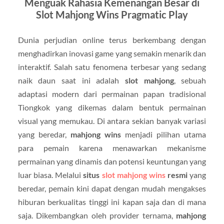
Menguak Rahasia Kemenangan Besar di
Slot Mahjong Wins Pragmatic Play
Dunia perjudian online terus berkembang dengan
menghadirkan inovasi game yang semakin menarik dan
interaktif. Salah satu fenomena terbesar yang sedang
naik daun saat ini adalah
slot mahjong
, sebuah
adaptasi modern dari permainan papan tradisional
Tiongkok yang dikemas dalam bentuk permainan
visual yang memukau. Di antara sekian banyak variasi
yang beredar,
mahjong wins
menjadi pilihan utama
para pemain karena menawarkan mekanisme
permainan yang dinamis dan potensi keuntungan yang
luar biasa. Melalui
situs
slot mahjong wins
resmi
yang
beredar, pemain kini dapat dengan mudah mengakses
hiburan berkualitas tinggi ini kapan saja dan di mana
saja. Dikembangkan oleh provider ternama,
mahjong