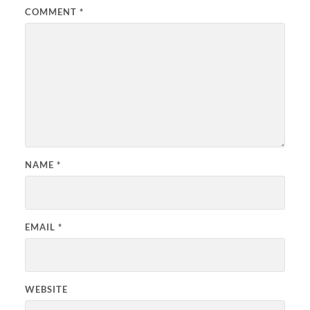
COMMENT
*
NAME
*
EMAIL
*
WEBSITE