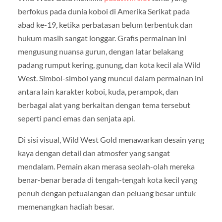
berfokus pada dunia koboi di Amerika Serikat pada
abad ke-19, ketika perbatasan belum terbentuk dan
hukum masih sangat longgar. Grafis permainan ini
mengusung nuansa gurun, dengan latar belakang
padang rumput kering, gunung, dan kota kecil ala Wild
West. Simbol-simbol yang muncul dalam permainan ini
antara lain karakter koboi, kuda, perampok, dan
berbagai alat yang berkaitan dengan tema tersebut
seperti panci emas dan senjata api.
Di sisi visual, Wild West Gold menawarkan desain yang
kaya dengan detail dan atmosfer yang sangat
mendalam. Pemain akan merasa seolah-olah mereka
benar-benar berada di tengah-tengah kota kecil yang
penuh dengan petualangan dan peluang besar untuk
memenangkan hadiah besar.