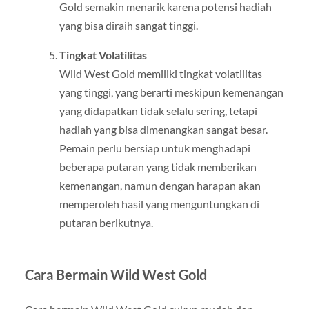
Gold semakin menarik karena potensi hadiah
yang bisa diraih sangat tinggi.
Tingkat Volatilitas
Wild West Gold memiliki tingkat volatilitas
yang tinggi, yang berarti meskipun kemenangan
yang didapatkan tidak selalu sering, tetapi
hadiah yang bisa dimenangkan sangat besar.
Pemain perlu bersiap untuk menghadapi
beberapa putaran yang tidak memberikan
kemenangan, namun dengan harapan akan
memperoleh hasil yang menguntungkan di
putaran berikutnya.
Cara Bermain Wild West Gold