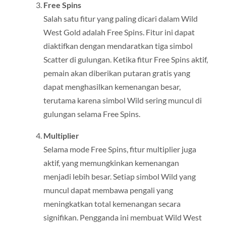
Free Spins
Salah satu fitur yang paling dicari dalam Wild
West Gold adalah Free Spins. Fitur ini dapat
diaktifkan dengan mendaratkan tiga simbol
Scatter di gulungan. Ketika fitur Free Spins aktif,
pemain akan diberikan putaran gratis yang
dapat menghasilkan kemenangan besar,
terutama karena simbol Wild sering muncul di
gulungan selama Free Spins.
Multiplier
Selama mode Free Spins, fitur multiplier juga
aktif, yang memungkinkan kemenangan
menjadi lebih besar. Setiap simbol Wild yang
muncul dapat membawa pengali yang
meningkatkan total kemenangan secara
signifikan. Pengganda ini membuat Wild West