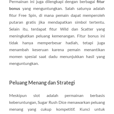
Permainan ini juga dilengkapi dengan berbagai
fitur
bonus
yang menguntungkan. Salah satunya adalah
fitur Free Spin, di mana pemain dapat memperoleh
putaran gratis jika mendapatkan simbol tertentu.
Selain itu, terdapat fitur Wild dan Scatter yang
meningkatkan peluang kemenangan. Fitur bonus ini
tidak hanya memperbesar hadiah, tetapi juga
menambah keseruan karena pemain menantikan
momen spesial saat dadu menunjukkan hasil yang
menguntungkan.
Peluang Menang dan Strategi
Meskipun slot adalah permainan berbasis
keberuntungan, Sugar Rush Dice menawarkan peluang
menang yang cukup kompetitif. Kunci untuk