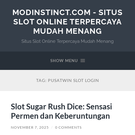
MODINSTINCT.COM - SITUS
SLOT ONLINE TERPERCAYA
MUDAH MENANG
Situs Slot Online Terpercaya Mudah Menang
SHOW MENU
TAG:
PUSATWIN SLOT LOGIN
Slot Sugar Rush Dice: Sensasi
Permen dan Keberuntungan
NOVEMBER 7, 2025
/
0 COMMENTS