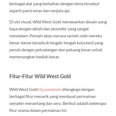
berbagai alat yang berkaitan dengan tema tersebut
seperti panci emas dan senjata api.
Di sisi visual, Wild West Gold menawarkan desain yang
kaya dengan detail dan atmosfer yang sangat
mendalam. Pemain akan merasa seolah-olah mereka
benar-benar berada di tengah-tengah kota kecil yang
penuh dengan petualangan dan peluang besar untuk
memenangkan hadiah besar.
Fitur-Fitur Wild West Gold
Wild West Gold
rtp pusatwin
dilengkapi dengan
berbagai fitur menarik yang membuat permainan
semakin menantang dan seru. Berikut adalah beberapa
fitur utama dalam permainan ini: