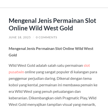
Mengenal Jenis Permainan Slot
Online Wild West Gold
JUNE 18, 2025
/
0 COMMENTS
Mengenal Jenis Permainan Slot Online Wild West
Gold
Wild West Gold adalah salah satu permainan
slot
pusatwin
online yang sangat populer di kalangan para
penggemar perjudian daring. Dikenal dengan tema
koboi yang kental, permainan ini membawa pemain ke
era Wild West yang penuh petualangan dan
keberanian. Dikembangkan oleh Pragmatic Play, Wild
West Gold menyajikan tampilan visual yang menarik,