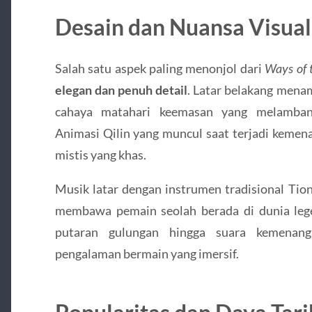
Desain dan Nuansa Visual
Salah satu aspek paling menonjol dari
Ways of t
elegan dan penuh detail
. Latar belakang men
cahaya matahari keemasan yang melamban
Animasi Qilin yang muncul saat terjadi kemen
mistis yang khas.
Musik latar dengan instrumen tradisional Ti
membawa pemain seolah berada di dunia lege
putaran gulungan hingga suara kemenan
pengalaman bermain yang imersif.