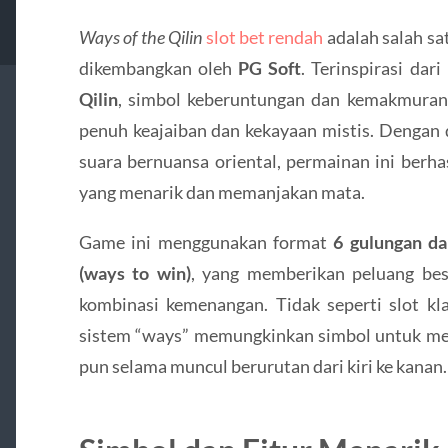
Ways of the Qilin
slot bet rendah
adalah salah sa
dikembangkan oleh
PG Soft
. Terinspirasi da
Qilin
, simbol keberuntungan dan kemakmuran
penuh keajaiban dan kekayaan mistis. Dengan 
suara bernuansa oriental, permainan ini berh
yang menarik dan memanjakan mata.
Game ini menggunakan format
6 gulungan da
(ways to win)
, yang memberikan peluang be
kombinasi kemenangan. Tidak seperti slot kl
sistem “ways” memungkinkan simbol untuk m
pun selama muncul berurutan dari kiri ke kanan.