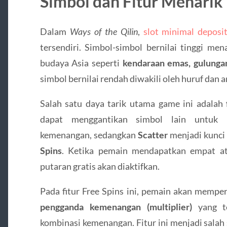
Simbol dan Fitur Menarik
Dalam
Ways of the Qilin
,
slot minimal deposi
tersendiri. Simbol-simbol bernilai tinggi m
budaya Asia seperti
kendaraan emas, gulungan
simbol bernilai rendah diwakili oleh huruf dan a
Salah satu daya tarik utama game ini adalah
dapat menggantikan simbol lain untuk
kemenangan, sedangkan
Scatter
menjadi kunci 
Spins
. Ketika pemain mendapatkan empat ata
putaran gratis akan diaktifkan.
Pada fitur Free Spins ini, pemain akan mempe
pengganda kemenangan (multiplier)
yang te
kombinasi kemenangan. Fitur ini menjadi sala