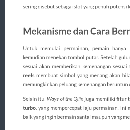
sering disebut sebagai slot yang penuh potensi
Mekanisme dan Cara Ber
Untuk memulai permainan, pemain hanya p
kemudian menekan tombol putar. Setelah gulun
sesuai akan memberikan kemenangan sesuai 
reels
membuat simbol yang menang akan hilan
memungkinkan peluang kemenangan beruntun d
Selain itu,
Ways of the Qilin
juga memiliki
fitur 
turbo
, yang mempercepat laju permainan. Ini m
baik yang ingin bermain santai maupun yang m