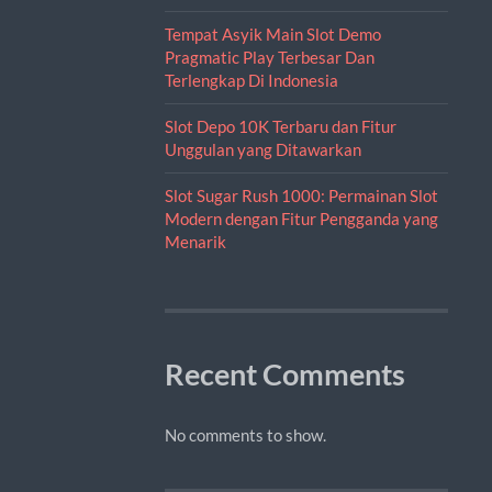
Tempat Asyik Main Slot Demo
Pragmatic Play Terbesar Dan
Terlengkap Di Indonesia
Slot Depo 10K Terbaru dan Fitur
Unggulan yang Ditawarkan
Slot Sugar Rush 1000: Permainan Slot
Modern dengan Fitur Pengganda yang
Menarik
Recent Comments
No comments to show.