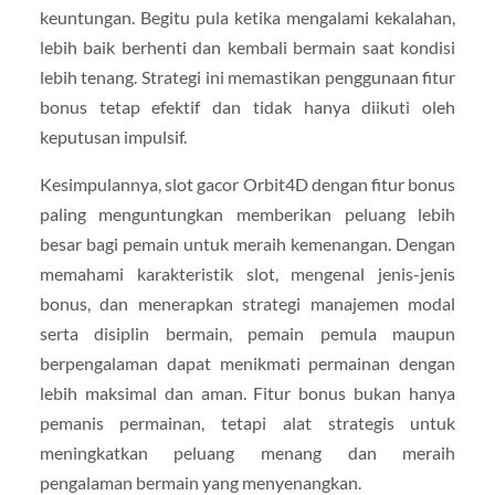
keuntungan. Begitu pula ketika mengalami kekalahan,
lebih baik berhenti dan kembali bermain saat kondisi
lebih tenang. Strategi ini memastikan penggunaan fitur
bonus tetap efektif dan tidak hanya diikuti oleh
keputusan impulsif.
Kesimpulannya, slot gacor Orbit4D dengan fitur bonus
paling menguntungkan memberikan peluang lebih
besar bagi pemain untuk meraih kemenangan. Dengan
memahami karakteristik slot, mengenal jenis-jenis
bonus, dan menerapkan strategi manajemen modal
serta disiplin bermain, pemain pemula maupun
berpengalaman dapat menikmati permainan dengan
lebih maksimal dan aman. Fitur bonus bukan hanya
pemanis permainan, tetapi alat strategis untuk
meningkatkan peluang menang dan meraih
pengalaman bermain yang menyenangkan.