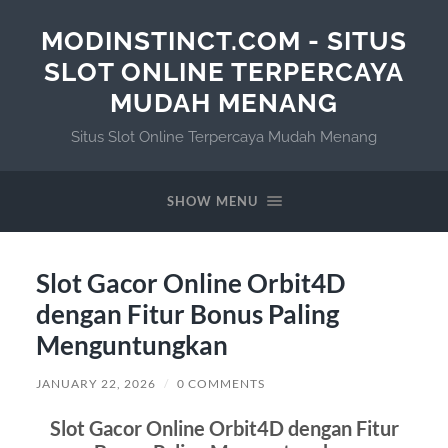
MODINSTINCT.COM - SITUS
SLOT ONLINE TERPERCAYA
MUDAH MENANG
Situs Slot Online Terpercaya Mudah Menang
SHOW MENU
Slot Gacor Online Orbit4D
dengan Fitur Bonus Paling
Menguntungkan
JANUARY 22, 2026
/
0 COMMENTS
Slot Gacor Online Orbit4D dengan Fitur