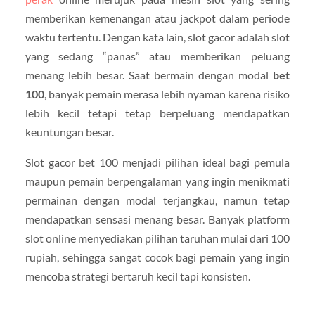
memberikan kemenangan atau jackpot dalam periode
waktu tertentu. Dengan kata lain, slot gacor adalah slot
yang sedang “panas” atau memberikan peluang
menang lebih besar. Saat bermain dengan modal
bet
100
, banyak pemain merasa lebih nyaman karena risiko
lebih kecil tetapi tetap berpeluang mendapatkan
keuntungan besar.
Slot gacor bet 100 menjadi pilihan ideal bagi pemula
maupun pemain berpengalaman yang ingin menikmati
permainan dengan modal terjangkau, namun tetap
mendapatkan sensasi menang besar. Banyak platform
slot online menyediakan pilihan taruhan mulai dari 100
rupiah, sehingga sangat cocok bagi pemain yang ingin
mencoba strategi bertaruh kecil tapi konsisten.