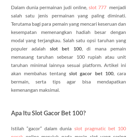
Dalam dunia permainan judi online,
slot 777
menjadi
salah satu jenis permainan yang paling diminati.
Terutama bagi para pemain yang mencari keseruan dan
kesempatan memenangkan hadiah besar dengan
modal yang terjangkau. Salah satu opsi taruhan yang
populer adalah
slot bet 100
, di mana pemain
memasang taruhan sebesar 100 rupiah atau unit
taruhan minimal lainnya sesuai platform. Artikel ini
akan membahas tentang
slot gacor bet 100
, cara
bermain, serta tips agar bisa mendapatkan
kemenangan maksimal.
Apa Itu Slot Gacor Bet 100?
Istilah “gacor” dalam dunia
slot pragmatic bet 100
perak
online merujuk pada mesin slot yang sering