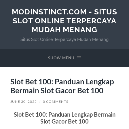
MODINSTINCT.COM - SITUS
SLOT ONLINE TERPERCAYA
MUDAH MENANG
Situs Slot Online Terpercaya Mudah Menang
SHOW MENU
Slot Bet 100: Panduan Lengkap
Bermain Slot Gacor Bet 100
JUNE 30, 2025
/
0 COMMENTS
Slot Bet 100: Panduan Lengkap Bermain
Slot Gacor Bet 100