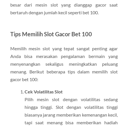
besar dari mesin slot yang dianggap gacor saat
bertaruh dengan jumlah kecil seperti bet 100.
Tips Memilih Slot Gacor Bet 100
Memilih mesin slot yang tepat sangat penting agar
Anda bisa merasakan pengalaman bermain yang
menyenangkan sekaligus meningkatkan peluang
menang. Berikut beberapa tips dalam memilih slot
gacor bet 100:
Cek Volatilitas Slot
Pilih mesin slot dengan volatilitas sedang
hingga tinggi. Slot dengan volatilitas tinggi
biasanya jarang memberikan kemenangan kecil,
tapi saat menang bisa memberikan hadiah