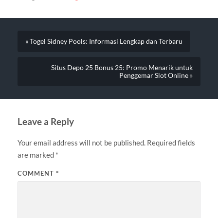
« Togel Sidney Pools: Informasi Lengkap dan Terbaru
Situs Depo 25 Bonus 25: Promo Menarik untuk
Penggemar Slot Online »
Leave a Reply
Your email address will not be published.
Required fields
are marked
*
COMMENT
*