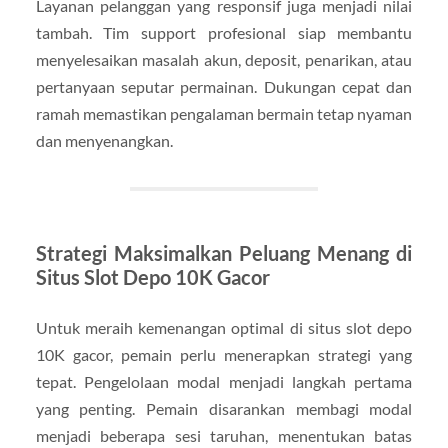
Layanan pelanggan yang responsif juga menjadi nilai
tambah. Tim support profesional siap membantu
menyelesaikan masalah akun, deposit, penarikan, atau
pertanyaan seputar permainan. Dukungan cepat dan
ramah memastikan pengalaman bermain tetap nyaman
dan menyenangkan.
Strategi Maksimalkan Peluang Menang di
Situs Slot Depo 10K Gacor
Untuk meraih kemenangan optimal di situs slot depo
10K gacor, pemain perlu menerapkan strategi yang
tepat. Pengelolaan modal menjadi langkah pertama
yang penting. Pemain disarankan membagi modal
menjadi beberapa sesi taruhan, menentukan batas