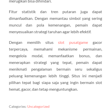
merugikan bisa dihindari.
Fitur statistik dan tren putaran juga dapat
dimanfaatkan. Dengan memantau simbol yang sering
muncul dan pola kemenangan, pemain dapat
menyesuaikan strategi taruhan agar lebih efektif.
Dengan memilih situs
slot pusatgame
gacor
terpercaya, memahami mekanisme permainan,
mengelola modal, memanfaatkan bonus, dan
menerapkan strategi yang tepat, pemain dapat
menikmati pengalaman bermain seru sekaligus
peluang kemenangan lebih tinggi. Situs ini menjadi
pilihan tepat bagi siapa saja yang ingin bermain slot
hemat, gacor, dan tetap menguntungkan.
Categories:
Uncategorized