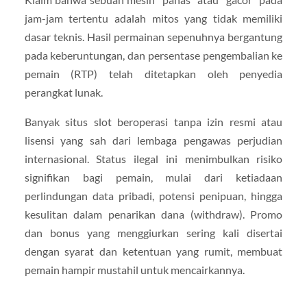
jam-jam tertentu adalah mitos yang tidak memiliki
dasar teknis. Hasil permainan sepenuhnya bergantung
pada keberuntungan, dan persentase pengembalian ke
pemain (RTP) telah ditetapkan oleh penyedia
perangkat lunak.
Banyak situs slot beroperasi tanpa izin resmi atau
lisensi yang sah dari lembaga pengawas perjudian
internasional. Status ilegal ini menimbulkan risiko
signifikan bagi pemain, mulai dari ketiadaan
perlindungan data pribadi, potensi penipuan, hingga
kesulitan dalam penarikan dana (withdraw). Promo
dan bonus yang menggiurkan sering kali disertai
dengan syarat dan ketentuan yang rumit, membuat
pemain hampir mustahil untuk mencairkannya.