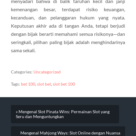
menyadari bahwa di balik taruhan kecil dan janji
kemenangan besar, terdapat risiko keuangan,
kecanduan, dan pelanggaran hukum yang nyata.
Keputusan akhir ada di tangan Anda, tetapi berjudi
dengan bijak berarti memahami semua risikonya—dan
seringkali, pilihan paling bijak adalah menghindarinya
sama sekali.
Categories:
Uncategorized
Tags:
bet 100
,
slot bet
,
slot bet 100
« Mengenal Slot Pinata Wins: Permainan Slot yang
Seru dan Menguntungkan
Mengenal Mahjong Ways: Slot Online dengan Nuansa