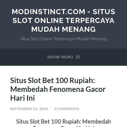
MODINSTINCT.COM - SITUS
SLOT ONLINE TERPERCAYA
MUDAH MENANG
Situs Slot Online Terpercaya Mudah Menang
SHOW MENU
Situs Slot Bet 100 Rupiah:
Membedah Fenomena Gacor
Hari Ini
SEPTEMBER 23, 2025
/
0 COMMENTS
Situs Slot Bet 100 Rupiah: Membedah