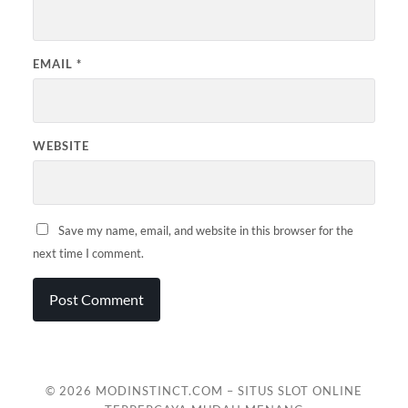
EMAIL
*
WEBSITE
Save my name, email, and website in this browser for the
next time I comment.
© 2026
MODINSTINCT.COM – SITUS SLOT ONLINE