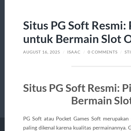
Situs PG Soft Resmi:
M
untuk Bermain Slot 
AUGUST 16, 2025
/
ISAAC
/
0 COMMENTS
/
ST
Situs PG Soft Resmi: 
Bermain Slo
PG Soft atau Pocket Games Soft merupakan sa
paling dikenal karena kualitas permainannya.