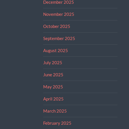
December 2025
November 2025
October 2025
September 2025
August 2025
July 2025
June 2025
May 2025
April 2025
March 2025
February 2025