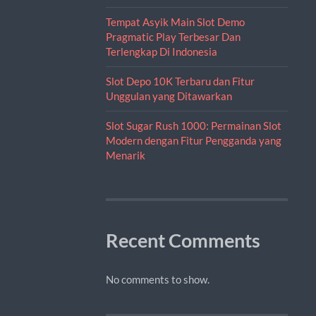
Tempat Asyik Main Slot Demo
Pragmatic Play Terbesar Dan
Terlengkap Di Indonesia
Slot Depo 10K Terbaru dan Fitur
Unggulan yang Ditawarkan
Slot Sugar Rush 1000: Permainan Slot
Modern dengan Fitur Pengganda yang
Menarik
Recent Comments
No comments to show.