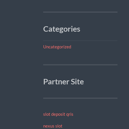
Categories
Uncategorized
Partner Site
slot deposit qris
nexus slot