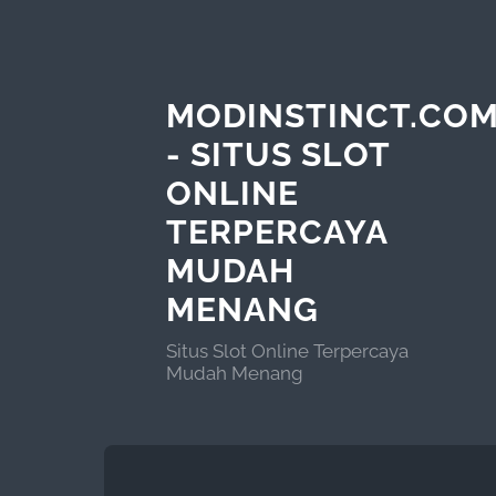
MODINSTINCT.CO
- SITUS SLOT
ONLINE
TERPERCAYA
MUDAH
MENANG
Situs Slot Online Terpercaya
Mudah Menang