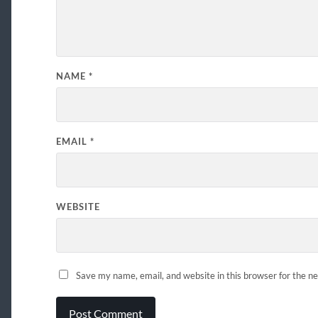
NAME
*
EMAIL
*
WEBSITE
Save my name, email, and website in this browser for the n