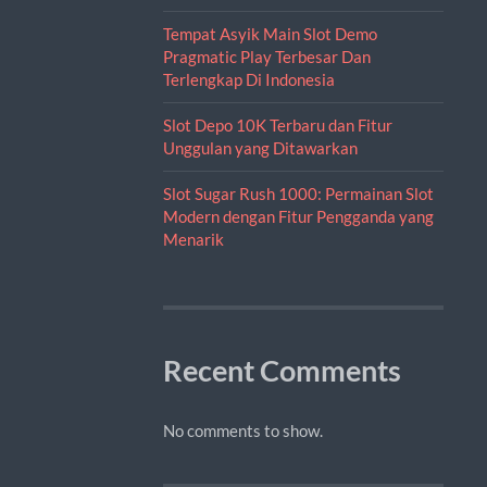
Tempat Asyik Main Slot Demo
Pragmatic Play Terbesar Dan
Terlengkap Di Indonesia
Slot Depo 10K Terbaru dan Fitur
Unggulan yang Ditawarkan
Slot Sugar Rush 1000: Permainan Slot
Modern dengan Fitur Pengganda yang
Menarik
Recent Comments
No comments to show.