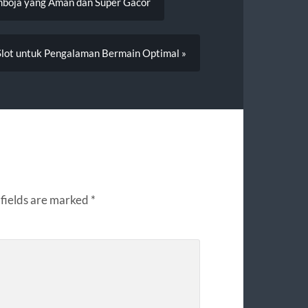
amboja yang Aman dan Super Gacor
Slot untuk Pengalaman Bermain Optimal »
fields are marked
*