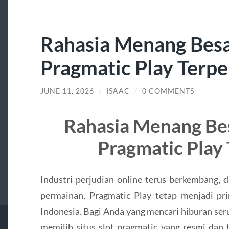
Rahasia Menang Besar
M
Pragmatic Play Terp
JUNE 11, 2026
/
ISAAC
/
0 COMMENTS
Rahasia Menang Besa
Pragmatic Play
Industri perjudian online terus berkembang, 
permainan, Pragmatic Play tetap menjadi p
Indonesia. Bagi Anda yang mencari hiburan ser
memilih situs slot pragmatic yang resmi dan 