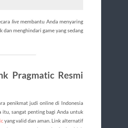
ecara
live
membantu Anda menyaring
k dan menghindari game yang sedang
nk Pragmatic Resmi
ra penikmat judi online di Indonesia
 itu, sangat penting bagi Anda untuk
ic
yang valid dan aman. Link alternatif