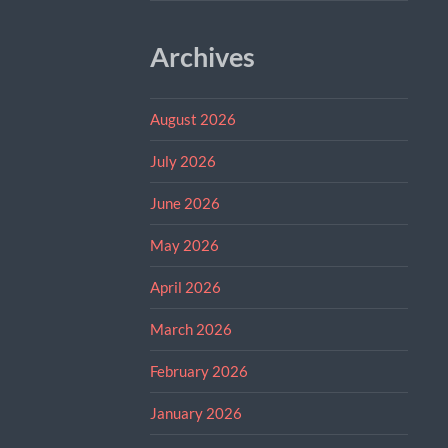
Archives
August 2026
July 2026
June 2026
May 2026
April 2026
March 2026
February 2026
January 2026