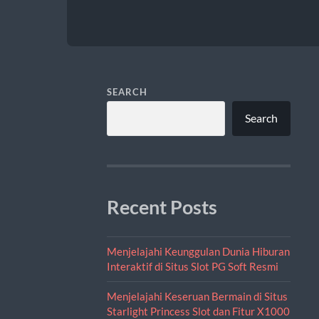
SEARCH
Search
Recent Posts
Menjelajahi Keunggulan Dunia Hiburan
Interaktif di Situs Slot PG Soft Resmi
Menjelajahi Keseruan Bermain di Situs
Starlight Princess Slot dan Fitur X1000