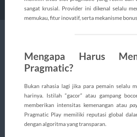
sangat krusial. Provider ini dikenal selalu 
memukau, fitur inovatif, serta mekanisme bon
Mengapa Harus Mem
Pragmatic?
Bukan rahasia lagi jika para pemain selalu 
harinya. Istilah “gacor” atau gampang bo
memberikan intensitas kemenangan atau
pa
Pragmatic Play memiliki reputasi global dal
dengan algoritma yang transparan.