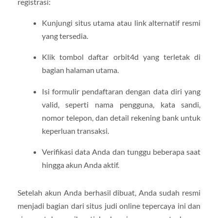
registrasi:
Kunjungi situs utama atau link alternatif resmi
yang tersedia.
Klik tombol daftar orbit4d yang terletak di
bagian halaman utama.
Isi formulir pendaftaran dengan data diri yang
valid, seperti nama pengguna, kata sandi,
nomor telepon, dan detail rekening bank untuk
keperluan transaksi.
Verifikasi data Anda dan tunggu beberapa saat
hingga akun Anda aktif.
Setelah akun Anda berhasil dibuat, Anda sudah resmi
menjadi bagian dari situs judi online tepercaya ini dan