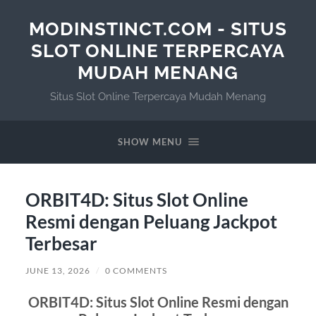
MODINSTINCT.COM - SITUS
SLOT ONLINE TERPERCAYA
MUDAH MENANG
Situs Slot Online Terpercaya Mudah Menang
SHOW MENU
ORBIT4D: Situs Slot Online
Resmi dengan Peluang Jackpot
Terbesar
JUNE 13, 2026
/
0 COMMENTS
ORBIT4D: Situs Slot Online Resmi dengan