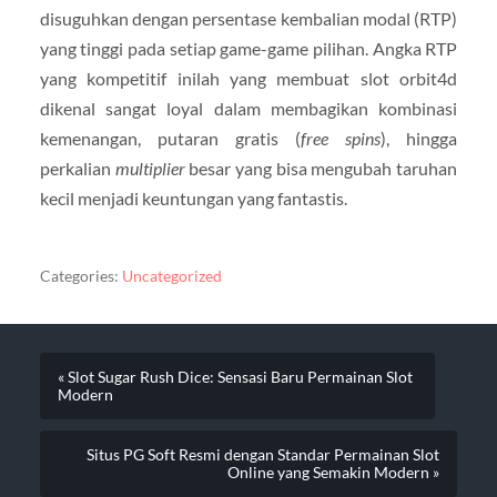
disuguhkan dengan persentase kembalian modal (RTP)
yang tinggi pada setiap game-game pilihan. Angka RTP
yang kompetitif inilah yang membuat slot orbit4d
dikenal sangat loyal dalam membagikan kombinasi
kemenangan, putaran gratis (
free spins
), hingga
perkalian
multiplier
besar yang bisa mengubah taruhan
kecil menjadi keuntungan yang fantastis.
Categories:
Uncategorized
« Slot Sugar Rush Dice: Sensasi Baru Permainan Slot
Modern
Situs PG Soft Resmi dengan Standar Permainan Slot
Online yang Semakin Modern »