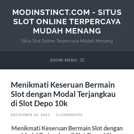
MODINSTINCT.COM - SITUS
SLOT ONLINE TERPERCAYA
MUDAH MENANG
Situs Slot Online Terpercaya Mudah Menang
SHOW MENU
Menikmati Keseruan Bermain
Slot dengan Modal Terjangkau
di Slot Depo 10k
DECEMBER 24, 2025
/
0 COMMENTS
Menikmati Keseruan Bermain Slot dengan