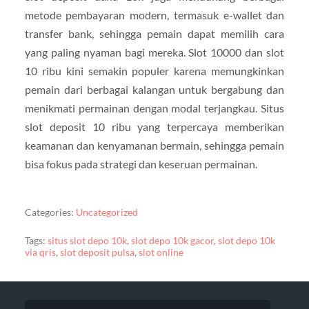
metode pembayaran modern, termasuk e-wallet dan
transfer bank, sehingga pemain dapat memilih cara
yang paling nyaman bagi mereka. Slot 10000 dan slot
10 ribu kini semakin populer karena memungkinkan
pemain dari berbagai kalangan untuk bergabung dan
menikmati permainan dengan modal terjangkau. Situs
slot deposit 10 ribu yang terpercaya memberikan
keamanan dan kenyamanan bermain, sehingga pemain
bisa fokus pada strategi dan keseruan permainan.
Categories:
Uncategorized
Tags:
situs slot depo 10k
,
slot depo 10k gacor
,
slot depo 10k
via qris
,
slot deposit pulsa
,
slot online