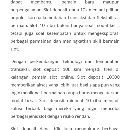
dapat membantu pemain baru maupun
berpengalaman. Slot deposit dana 10k menjadi pilihan
populer karena kemudahan transaksi dan fleksibilitas
bermain. Slot 10 ribu bukan hanya soal modal kecil,
tetapi juga soal kesempatan untuk mengeksplorasi
berbagai permainan dan meningkatkan skill bermain
slot.
Dengan perkembangan teknologi dan kemudahan
transaksi, slot deposit 10k kini menjadi tren di
kalangan pemain slot online. Slot deposit 10000
memberikan akses yang lebih luas bagi siapa pun yang
ingin menikmati permainan tanpa harus mengeluarkan
modal besar. Slot deposit minimal 10 ribu menjadi
solusi terbaik bagi mereka yang ingin mencoba
berbagai jenis slot dengan risiko rendah.
Slot deposit dana 10k juga mendukung berbagai