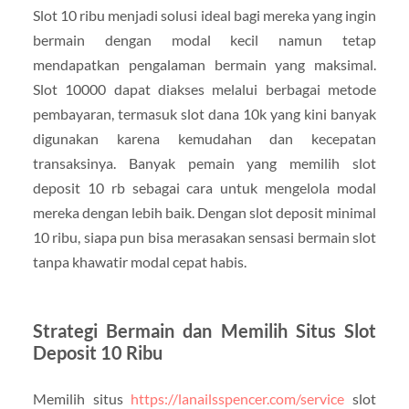
Slot 10 ribu menjadi solusi ideal bagi mereka yang ingin
bermain dengan modal kecil namun tetap
mendapatkan pengalaman bermain yang maksimal.
Slot 10000 dapat diakses melalui berbagai metode
pembayaran, termasuk slot dana 10k yang kini banyak
digunakan karena kemudahan dan kecepatan
transaksinya. Banyak pemain yang memilih slot
deposit 10 rb sebagai cara untuk mengelola modal
mereka dengan lebih baik. Dengan slot deposit minimal
10 ribu, siapa pun bisa merasakan sensasi bermain slot
tanpa khawatir modal cepat habis.
Strategi Bermain dan Memilih Situs Slot
Deposit 10 Ribu
Memilih situs
https://lanailsspencer.com/service
slot