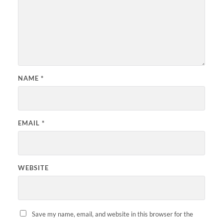
NAME
*
EMAIL
*
WEBSITE
Save my name, email, and website in this browser for the