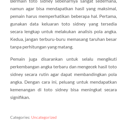
Bermain toto sidney sebenarnya sangat sederhana,
namun agar bisa mendapatkan hasil yang maksimal,
pemain harus memperhatikan beberapa hal. Pertama,
gunakan data keluaran toto sidney yang tersedia
secara lengkap untuk melakukan analisis pola angka.
Kedua, jangan terburu-buru memasang taruhan besar
tanpa perhitungan yang matang.
Pemain juga disarankan untuk selalu mengikuti
perkembangan angka terbaru dan mengecek hasil toto
sidney secara rutin agar dapat membandingkan pola
angka. Dengan cara ini, peluang untuk mendapatkan
kemenangan di toto sidney bisa meningkat secara
signifikan.
Categories:
Uncategorized