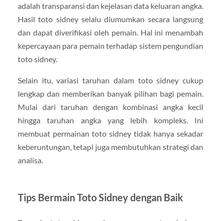
adalah transparansi dan kejelasan data keluaran angka.
Hasil toto sidney selalu diumumkan secara langsung
dan dapat diverifikasi oleh pemain. Hal ini menambah
kepercayaan para pemain terhadap sistem pengundian
toto sidney.
Selain itu, variasi taruhan dalam toto sidney cukup
lengkap dan memberikan banyak pilihan bagi pemain.
Mulai dari taruhan dengan kombinasi angka kecil
hingga taruhan angka yang lebih kompleks. Ini
membuat permainan toto sidney tidak hanya sekadar
keberuntungan, tetapi juga membutuhkan strategi dan
analisa.
Tips Bermain Toto Sidney dengan Baik