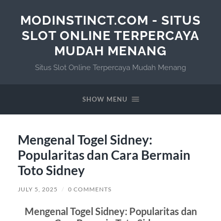
MODINSTINCT.COM - SITUS
SLOT ONLINE TERPERCAYA
MUDAH MENANG
Situs Slot Online Terpercaya Mudah Menang
SHOW MENU
Mengenal Togel Sidney:
Popularitas dan Cara Bermain
Toto Sidney
JULY 5, 2025
/
0 COMMENTS
Mengenal Togel Sidney: Popularitas dan