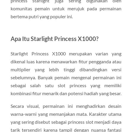
princess starlight juga sering digunakan oleh
komunitas pemain untuk merujuk pada permainan
bertema putri yang populer ini.
Apa Itu Starlight Princess X1000?
Starlight Princess X1000 merupakan varian yang
dikenal luas karena menawarkan fitur pengganda atau
multiplier yang lebih tinggi dibandingkan versi
sebelumnya. Banyak pemain mengenal permainan ini
sebagai salah satu slot princess yang memiliki
kombinasi fitur menarik dan potensi hadiah yang besar.
Secara visual, permainan ini menghadirkan desain
warna-warni yang memanjakan mata. Karakter utama
yang sering disebut sebagai princess slot menjadi daya
tarik tersendiri karena tampil dengan nuansa fantasi