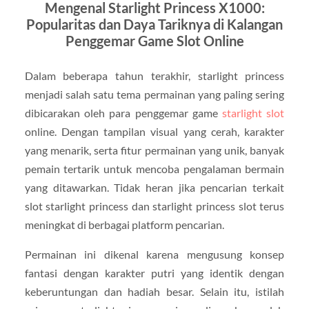
Mengenal Starlight Princess X1000:
Popularitas dan Daya Tariknya di Kalangan
Penggemar Game Slot Online
Dalam beberapa tahun terakhir, starlight princess
menjadi salah satu tema permainan yang paling sering
dibicarakan oleh para penggemar game
starlight slot
online. Dengan tampilan visual yang cerah, karakter
yang menarik, serta fitur permainan yang unik, banyak
pemain tertarik untuk mencoba pengalaman bermain
yang ditawarkan. Tidak heran jika pencarian terkait
slot starlight princess dan starlight princess slot terus
meningkat di berbagai platform pencarian.
Permainan ini dikenal karena mengusung konsep
fantasi dengan karakter putri yang identik dengan
keberuntungan dan hadiah besar. Selain itu, istilah