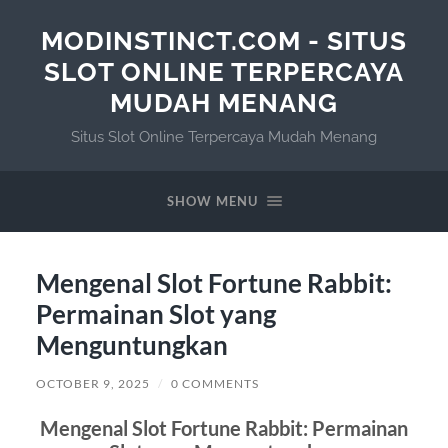
MODINSTINCT.COM - SITUS
SLOT ONLINE TERPERCAYA
MUDAH MENANG
Situs Slot Online Terpercaya Mudah Menang
SHOW MENU
Mengenal Slot Fortune Rabbit:
Permainan Slot yang
Menguntungkan
OCTOBER 9, 2025
/
0 COMMENTS
Mengenal Slot Fortune Rabbit: Permainan