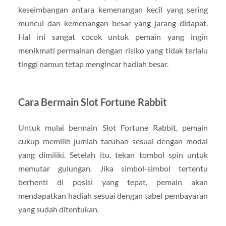
keseimbangan antara kemenangan kecil yang sering
muncul dan kemenangan besar yang jarang didapat.
Hal ini sangat cocok untuk pemain yang ingin
menikmati permainan dengan risiko yang tidak terlalu
tinggi namun tetap mengincar hadiah besar.
Cara Bermain Slot Fortune Rabbit
Untuk mulai bermain Slot Fortune Rabbit, pemain
cukup memilih jumlah taruhan sesuai dengan modal
yang dimiliki. Setelah itu, tekan tombol spin untuk
memutar gulungan. Jika simbol-simbol tertentu
berhenti di posisi yang tepat, pemain akan
mendapatkan hadiah sesuai dengan tabel pembayaran
yang sudah ditentukan.