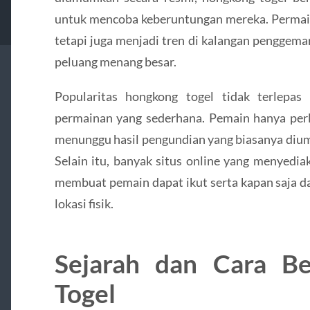
untuk mencoba keberuntungan mereka. Permain
tetapi juga menjadi tren di kalangan penggema
peluang menang besar.
Popularitas hongkong togel tidak terlepa
permainan yang sederhana. Pemain hanya perl
menunggu hasil pengundian yang biasanya dium
Selain itu, banyak situs online yang menyedi
membuat pemain dapat ikut serta kapan saja da
lokasi fisik.
Sejarah dan Cara B
Togel