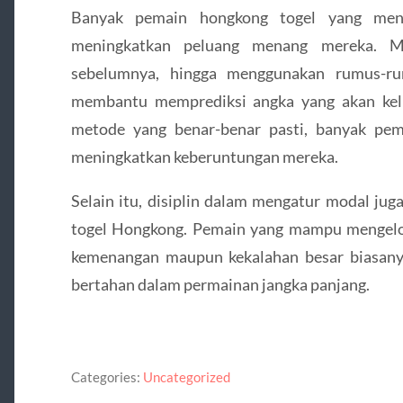
Banyak pemain hongkong togel yang men
meningkatkan peluang menang mereka. Mul
sebelumnya, hingga menggunakan rumus-ru
membantu memprediksi angka yang akan kelu
metode yang benar-benar pasti, banyak pem
meningkatkan keberuntungan mereka.
Selain itu, disiplin dalam mengatur modal jug
togel Hongkong. Pemain yang mampu mengelol
kemenangan maupun kekalahan besar biasanya
bertahan dalam permainan jangka panjang.
Categories:
Uncategorized