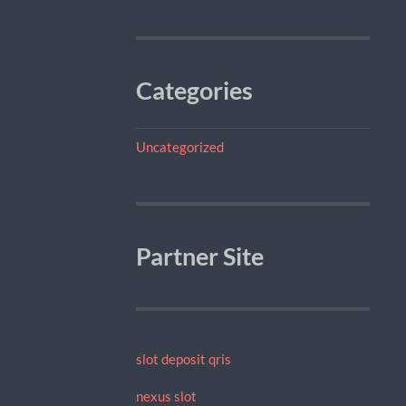
Categories
Uncategorized
Partner Site
slot deposit qris
nexus slot