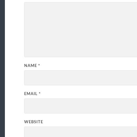
NAME
*
EMAIL
*
WEBSITE