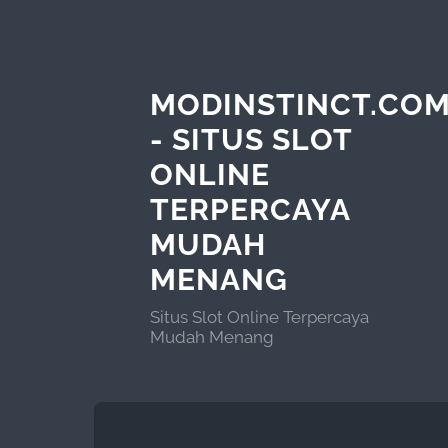
MODINSTINCT.CO
- SITUS SLOT
ONLINE
TERPERCAYA
MUDAH
MENANG
Situs Slot Online Terpercaya
Mudah Menang