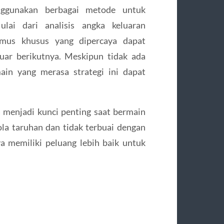
ggunakan berbagai metode untuk
ai dari analisis angka keluaran
mus khusus yang dipercaya dapat
ar berikutnya. Meskipun tidak ada
ain yang merasa strategi ini dapat
a menjadi kunci penting saat bermain
a taruhan dan tidak terbuai dengan
 memiliki peluang lebih baik untuk