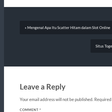
« Mengenal Apa Itu Scatter Hitam dalam Slot Online
Situs Tog
Leave a Reply
Your email address will not be published.
Required 
COMMENT
*