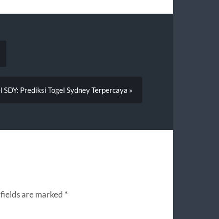
el SDY: Prediksi Togel Sydney Terpercaya »
fields are marked
*