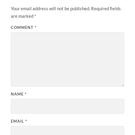
Your email address will not be published.
Required fields
are marked
*
COMMENT
*
NAME
*
EMAIL
*