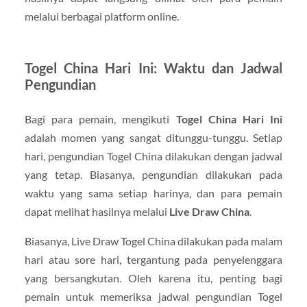
melalui berbagai platform online.
Togel China Hari Ini: Waktu dan Jadwal
Pengundian
Bagi para pemain, mengikuti
Togel China Hari Ini
adalah momen yang sangat ditunggu-tunggu. Setiap
hari, pengundian Togel China dilakukan dengan jadwal
yang tetap. Biasanya, pengundian dilakukan pada
waktu yang sama setiap harinya, dan para pemain
dapat melihat hasilnya melalui
Live Draw China
.
Biasanya, Live Draw Togel China dilakukan pada malam
hari atau sore hari, tergantung pada penyelenggara
yang bersangkutan. Oleh karena itu, penting bagi
pemain untuk memeriksa jadwal pengundian Togel