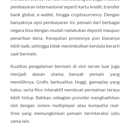
pembayaran internasional seperti kartu kredit, transfer
bank global, e-wallet, hingga cryptocurrency. Dengan
banyaknya opsi pembayaran ini, pemain dari berbagai
negara bisa dengan mudah melakukan deposit maupun
penarikan dana. Kecepatan prosesnya pun biasanya
lebih baik, sehingga tidak menimbulkan kendala berarti
saat bermain.
Kualitas pengalaman bermain di slot server luar juga
menjadi alasan utama banyak pemain yang
memilihnya. Grafis berkualitas tinggi, gameplay yang
halus, serta fitur interaktif membuat permainan terasa
lebih hidup. Bahkan, sebagian provider menghadirkan
slot dengan sistem multiplayer atau kompetisi real-
time yang memungkinkan pemain berinteraksi satu
sama lain.