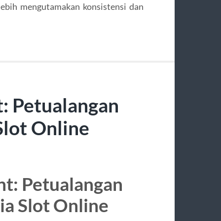
 lebih mengutamakan konsistensi dan
t: Petualangan
lot Online
nt: Petualangan
a Slot Online