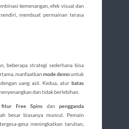
mbinasi kemenangan, efek visual dan
sendiri, membuat permainan terasa
, beberapa strategi sederhana bisa
rtama, manfaatkan
mode demo
untuk
engan uang asli. Kedua, atur
batas
menyenangkan dan tidak berlebihan.
n
fitur Free Spins
dan
pengganda
diah besar biasanya muncul. Pemain
tergesa-gesa meningkatkan taruhan,