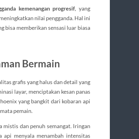
ngganda kemenangan progresif
, yang
meningkatkan nilai pengganda. Hal ini
 bisa memberikan sensasi luar biasa
laman Bermain
itas grafis yang halus dan detail yang
nasi layar, menciptakan kesan panas
hoenix yang bangkit dari kobaran api
 mata pemain.
 mistis dan penuh semangat. Iringan
ra api menyala menambah intensitas