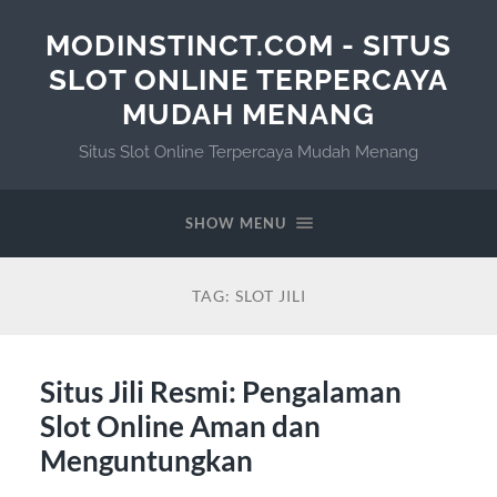
MODINSTINCT.COM - SITUS
SLOT ONLINE TERPERCAYA
MUDAH MENANG
Situs Slot Online Terpercaya Mudah Menang
SHOW MENU
TAG:
SLOT JILI
Situs Jili Resmi: Pengalaman
Slot Online Aman dan
Menguntungkan