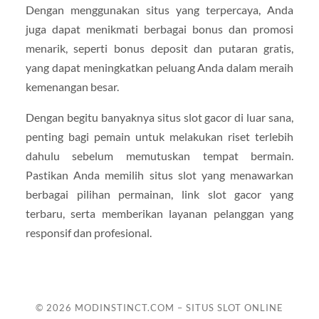
Dengan menggunakan situs yang terpercaya, Anda
juga dapat menikmati berbagai bonus dan promosi
menarik, seperti bonus deposit dan putaran gratis,
yang dapat meningkatkan peluang Anda dalam meraih
kemenangan besar.
Dengan begitu banyaknya situs slot gacor di luar sana,
penting bagi pemain untuk melakukan riset terlebih
dahulu sebelum memutuskan tempat bermain.
Pastikan Anda memilih situs slot yang menawarkan
berbagai pilihan permainan, link slot gacor yang
terbaru, serta memberikan layanan pelanggan yang
responsif dan profesional.
© 2026
MODINSTINCT.COM – SITUS SLOT ONLINE