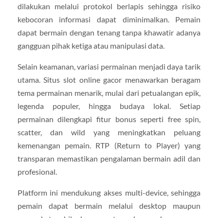
dilakukan melalui protokol berlapis sehingga risiko
kebocoran informasi dapat diminimalkan. Pemain
dapat bermain dengan tenang tanpa khawatir adanya
gangguan pihak ketiga atau manipulasi data.
Selain keamanan, variasi permainan menjadi daya tarik
utama. Situs slot online gacor menawarkan beragam
tema permainan menarik, mulai dari petualangan epik,
legenda populer, hingga budaya lokal. Setiap
permainan dilengkapi fitur bonus seperti free spin,
scatter, dan wild yang meningkatkan peluang
kemenangan pemain. RTP (Return to Player) yang
transparan memastikan pengalaman bermain adil dan
profesional.
Platform ini mendukung akses multi-device, sehingga
pemain dapat bermain melalui desktop maupun