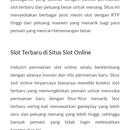
slot terbaru dan peluang besar untuk menang. Situs ini
menyediakan berbagai jenis mesin slot dengan RTP
tinggi dan peluang maxwin yang menarik bagi para
pemain yang mencari kemenangan besar.
Slot Terbaru di Situs Slot Online
Industri permainan slot online selalu berkembang
dengan adanya inovasi dan rilis permainan baru. Situs
slot online terpercaya biasanya memiliki koleksi slot
terbaru yang memungkinkan pemain untuk mencoba
permainan baru dengan fitur-fitur menarik. Slot
terbaru sering kali menawarkan gameplay yang lebih
seru dan peluang menang yang lebih tinggi, sehingga
banyak pemain yang tidak ingin melewatkan
kesempatan ini.