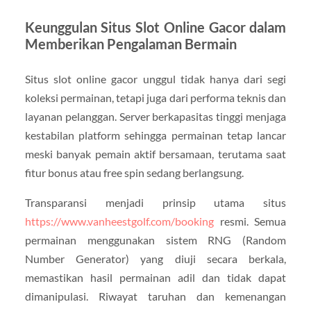
Keunggulan Situs Slot Online Gacor dalam
Memberikan Pengalaman Bermain
Situs slot online gacor unggul tidak hanya dari segi
koleksi permainan, tetapi juga dari performa teknis dan
layanan pelanggan. Server berkapasitas tinggi menjaga
kestabilan platform sehingga permainan tetap lancar
meski banyak pemain aktif bersamaan, terutama saat
fitur bonus atau free spin sedang berlangsung.
Transparansi menjadi prinsip utama situs
https://www.vanheestgolf.com/booking
resmi. Semua
permainan menggunakan sistem RNG (Random
Number Generator) yang diuji secara berkala,
memastikan hasil permainan adil dan tidak dapat
dimanipulasi. Riwayat taruhan dan kemenangan