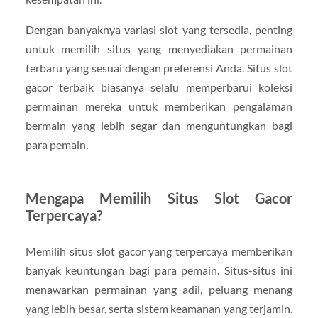
Dengan banyaknya variasi slot yang tersedia, penting
untuk memilih situs yang menyediakan permainan
terbaru yang sesuai dengan preferensi Anda. Situs slot
gacor terbaik biasanya selalu memperbarui koleksi
permainan mereka untuk memberikan pengalaman
bermain yang lebih segar dan menguntungkan bagi
para pemain.
Mengapa Memilih Situs Slot Gacor
Terpercaya?
Memilih situs slot gacor yang terpercaya memberikan
banyak keuntungan bagi para pemain. Situs-situs ini
menawarkan permainan yang adil, peluang menang
yang lebih besar, serta sistem keamanan yang terjamin.