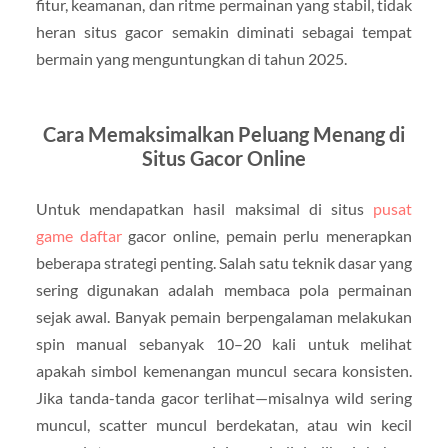
fitur, keamanan, dan ritme permainan yang stabil, tidak
heran situs gacor semakin diminati sebagai tempat
bermain yang menguntungkan di tahun 2025.
Cara Memaksimalkan Peluang Menang di
Situs Gacor Online
Untuk mendapatkan hasil maksimal di situs
pusat
game daftar
gacor online, pemain perlu menerapkan
beberapa strategi penting. Salah satu teknik dasar yang
sering digunakan adalah membaca pola permainan
sejak awal. Banyak pemain berpengalaman melakukan
spin manual sebanyak 10–20 kali untuk melihat
apakah simbol kemenangan muncul secara konsisten.
Jika tanda-tanda gacor terlihat—misalnya wild sering
muncul, scatter muncul berdekatan, atau win kecil