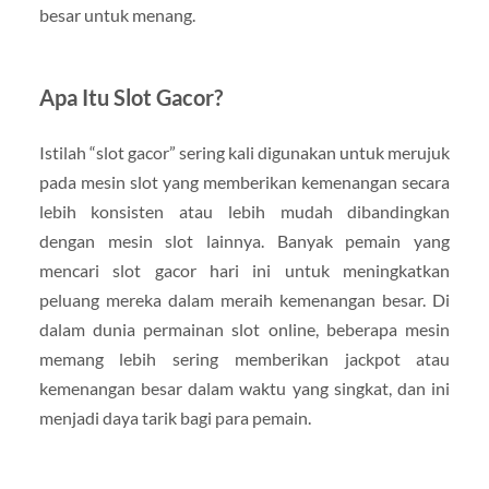
besar untuk menang.
Apa Itu Slot Gacor?
Istilah “slot gacor” sering kali digunakan untuk merujuk
pada mesin slot yang memberikan kemenangan secara
lebih konsisten atau lebih mudah dibandingkan
dengan mesin slot lainnya. Banyak pemain yang
mencari slot gacor hari ini untuk meningkatkan
peluang mereka dalam meraih kemenangan besar. Di
dalam dunia permainan slot online, beberapa mesin
memang lebih sering memberikan jackpot atau
kemenangan besar dalam waktu yang singkat, dan ini
menjadi daya tarik bagi para pemain.