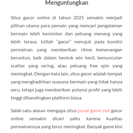
Menguntungkan
Situs gacor online di tahun 2025 semakin menjadi
pilihan utama para pemain yang mencari pengalaman
bermain lebih konsisten dan peluang menang yang
lebih terasa. Istilah “gacor” merujuk pada kondisi
permainan yang memberikan ritme kemenangan
beruntun, baik dalam bentuk win kecil, kemunculan
scatter yang sering, atau peluang free spin yang
meningkat. Dengan kata lain, situs gacor adalah tempat
yang menghadirkan suasana bermain yang tidak hanya
seru, tetapi juga memberikan potensi profit yang lebih
tinggi dibandingkan platform biasa.
Salah satu alasan mengapa situs
pusat game slot
gacor
online semakin dicari yaitu karena kualitas
permainannya yang terus meningkat. Banyak game kini