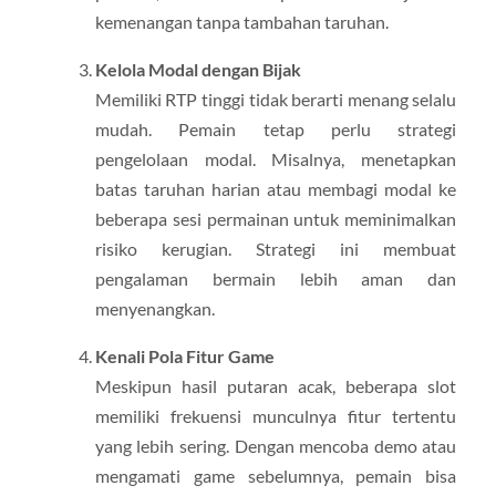
kemenangan tanpa tambahan taruhan.
Kelola Modal dengan Bijak
Memiliki RTP tinggi tidak berarti menang selalu
mudah. Pemain tetap perlu strategi
pengelolaan modal. Misalnya, menetapkan
batas taruhan harian atau membagi modal ke
beberapa sesi permainan untuk meminimalkan
risiko kerugian. Strategi ini membuat
pengalaman bermain lebih aman dan
menyenangkan.
Kenali Pola Fitur Game
Meskipun hasil putaran acak, beberapa slot
memiliki frekuensi munculnya fitur tertentu
yang lebih sering. Dengan mencoba demo atau
mengamati game sebelumnya, pemain bisa