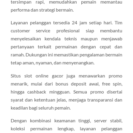
tersimpan rapi, memudahkan pemain memantau
performa dan strategi bermain.
Layanan pelanggan tersedia 24 jam setiap hari. Tim
customer service profesional siap membantu
menyelesaikan kendala teknis maupun menjawab
pertanyaan terkait permainan dengan cepat dan
ramah. Dukungan ini memastikan pengalaman bermain
tetap aman, nyaman, dan menyenangkan.
Situs slot online gacor juga menawarkan promo
menarik, mulai dari bonus deposit awal, free spin,
hingga cashback mingguan. Semua promo disertai
syarat dan ketentuan jelas, menjaga transparansi dan
keadilan bagi seluruh pemain.
Dengan kombinasi keamanan tinggi, server stabil,
koleksi permainan lengkap, layanan pelanggan