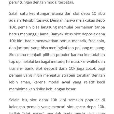
peruntungan dengan modal terbatas.
Salah satu keuntungan utama dari slot depo 10 ribu
adalah fleksibilitasnya. Dengan hanya melakukan depo
10k, pemain bisa langsung memulai permainan tanpa
harus menunggu lama. Banyak situs slot deposit dana
10k kini hadir menawarkan bonus menarik, free spin,
dan jackpot yang bisa meningkatkan peluang menang.
Slot dana menjadi pilihan populer karena kemudahan
top up melalui berbagai metode, termasuk e-wallet dan
transfer bank. Slot deposit dana 10k juga cocok bagi
pemain yang ingin mengatur strategi taruhan dengan
lebih aman, karena modal awal yang relatif kecil
meminimalkan risiko kehilangan besar.
Selain itu, slot dana 10k kini semakin populer di
kalangan pemain yang mencari slot gacor depo 10k.
Istilah “slot gacor” merujuk pada mesin slot yang