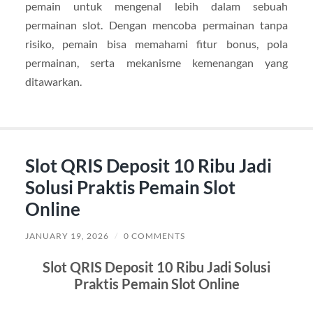
pemain untuk mengenal lebih dalam sebuah
permainan slot. Dengan mencoba permainan tanpa
risiko, pemain bisa memahami fitur bonus, pola
permainan, serta mekanisme kemenangan yang
ditawarkan.
Slot QRIS Deposit 10 Ribu Jadi
Solusi Praktis Pemain Slot
Online
JANUARY 19, 2026
/
0 COMMENTS
Slot QRIS Deposit 10 Ribu Jadi Solusi
Praktis Pemain Slot Online