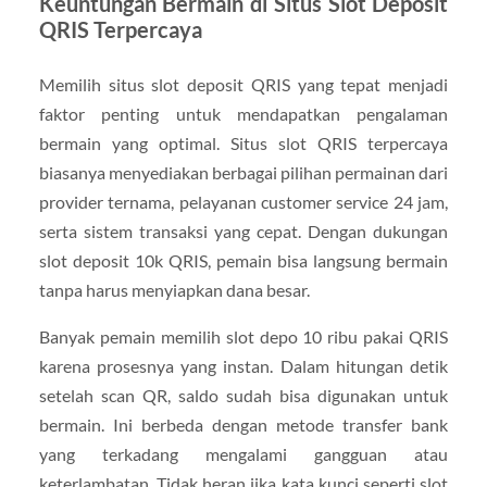
Keuntungan Bermain di Situs Slot Deposit
QRIS Terpercaya
Memilih situs slot deposit QRIS yang tepat menjadi
faktor penting untuk mendapatkan pengalaman
bermain yang optimal. Situs slot QRIS terpercaya
biasanya menyediakan berbagai pilihan permainan dari
provider ternama, pelayanan customer service 24 jam,
serta sistem transaksi yang cepat. Dengan dukungan
slot deposit 10k QRIS, pemain bisa langsung bermain
tanpa harus menyiapkan dana besar.
Banyak pemain memilih slot depo 10 ribu pakai QRIS
karena prosesnya yang instan. Dalam hitungan detik
setelah scan QR, saldo sudah bisa digunakan untuk
bermain. Ini berbeda dengan metode transfer bank
yang terkadang mengalami gangguan atau
keterlambatan. Tidak heran jika kata kunci seperti slot