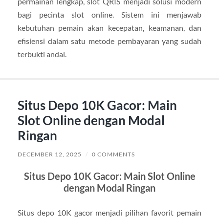
permainan lengkap, slot QRIS menjadi solusi modern
bagi pecinta slot online. Sistem ini menjawab
kebutuhan pemain akan kecepatan, keamanan, dan
efisiensi dalam satu metode pembayaran yang sudah
terbukti andal.
Situs Depo 10K Gacor: Main
Slot Online dengan Modal
Ringan
DECEMBER 12, 2025
/
0 COMMENTS
Situs Depo 10K Gacor: Main Slot Online
dengan Modal Ringan
Situs depo 10K gacor menjadi pilihan favorit pemain