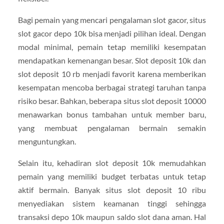
Bagi pemain yang mencari pengalaman slot gacor, situs
slot gacor depo 10k bisa menjadi pilihan ideal. Dengan
modal minimal, pemain tetap memiliki kesempatan
mendapatkan kemenangan besar. Slot deposit 10k dan
slot deposit 10 rb menjadi favorit karena memberikan
kesempatan mencoba berbagai strategi taruhan tanpa
risiko besar. Bahkan, beberapa situs slot deposit 10000
menawarkan bonus tambahan untuk member baru,
yang membuat pengalaman bermain semakin
menguntungkan.
Selain itu, kehadiran slot deposit 10k memudahkan
pemain yang memiliki budget terbatas untuk tetap
aktif bermain. Banyak situs slot deposit 10 ribu
menyediakan sistem keamanan tinggi sehingga
transaksi depo 10k maupun saldo slot dana aman. Hal