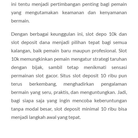
ini tentu menjadi pertimbangan penting bagi pemain
yang mengutamakan keamanan dan kenyamanan
bermain.
Dengan berbagai keunggulan ini, slot depo 10k dan
slot deposit dana menjadi pilihan tepat bagi semua
kalangan, baik pemain baru maupun profesional. Slot
10k memungkinkan pemain mengatur strategi taruhan
dengan bijak, sambil tetap menikmati sensasi
permainan slot gacor. Situs slot deposit 10 ribu pun
terus berkembang, menghadirkan pengalaman
bermain yang seru, praktis, dan menguntungkan. Jadi,
bagi siapa saja yang ingin mencoba keberuntungan
tanpa modal besar, slot deposit minimal 10 ribu bisa
menjadi langkah awal yang tepat.