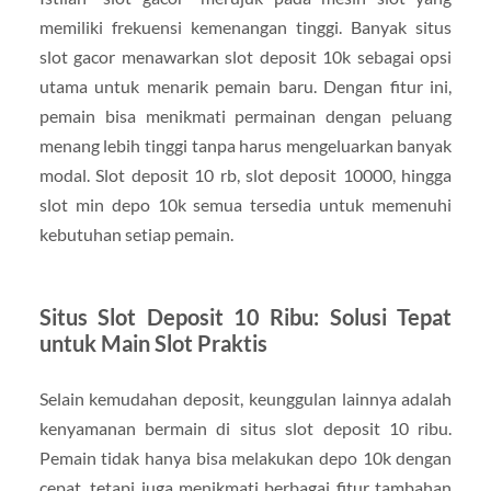
memiliki frekuensi kemenangan tinggi. Banyak situs
slot gacor menawarkan slot deposit 10k sebagai opsi
utama untuk menarik pemain baru. Dengan fitur ini,
pemain bisa menikmati permainan dengan peluang
menang lebih tinggi tanpa harus mengeluarkan banyak
modal. Slot deposit 10 rb, slot deposit 10000, hingga
slot min depo 10k semua tersedia untuk memenuhi
kebutuhan setiap pemain.
Situs Slot Deposit 10 Ribu: Solusi Tepat
untuk Main Slot Praktis
Selain kemudahan deposit, keunggulan lainnya adalah
kenyamanan bermain di situs slot deposit 10 ribu.
Pemain tidak hanya bisa melakukan depo 10k dengan
cepat, tetapi juga menikmati berbagai fitur tambahan