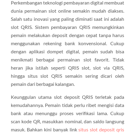
Perkembangan teknologi pembayaran digital membuat
dunia permainan slot online semakin mudah diakses.
Salah satu inovasi yang paling diminati saat ini adalah
slot QRIS. Sistem pembayaran QRIS memungkinkan
pemain melakukan deposit dengan cepat tanpa harus
menggunakan rekening bank konvensional. Cukup
dengan aplikasi dompet digital, pemain sudah bisa
menikmati berbagai permainan slot favorit. Tidak
heran jika istilah seperti QRIS slot, slot via QRIS,
hingga situs slot QRIS semakin sering dicari oleh
pemain dari berbagai kalangan.
Keunggulan utama slot deposit QRIS terletak pada
kemudahannya. Pemain tidak perlu ribet mengisi data
bank atau menunggu proses verifikasi lama. Cukup
scan kode QR, masukkan nominal, dan saldo langsung
masuk. Bahkan kini banyak link
situs slot deposit qris