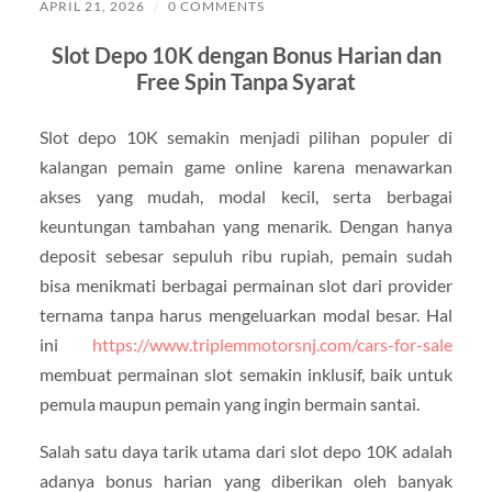
APRIL 21, 2026
/
0 COMMENTS
Slot Depo 10K dengan Bonus Harian dan
Free Spin Tanpa Syarat
Slot depo 10K semakin menjadi pilihan populer di
kalangan pemain game online karena menawarkan
akses yang mudah, modal kecil, serta berbagai
keuntungan tambahan yang menarik. Dengan hanya
deposit sebesar sepuluh ribu rupiah, pemain sudah
bisa menikmati berbagai permainan slot dari provider
ternama tanpa harus mengeluarkan modal besar. Hal
ini
https://www.triplemmotorsnj.com/cars-for-sale
membuat permainan slot semakin inklusif, baik untuk
pemula maupun pemain yang ingin bermain santai.
Salah satu daya tarik utama dari slot depo 10K adalah
adanya bonus harian yang diberikan oleh banyak