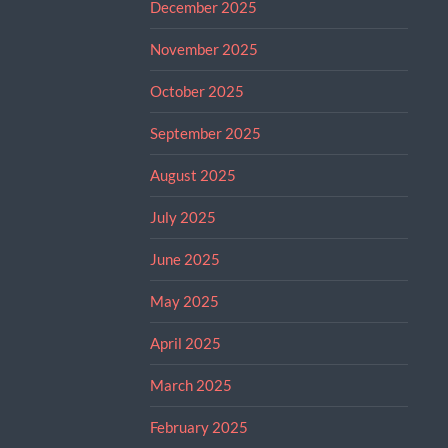
December 2025
November 2025
October 2025
September 2025
August 2025
July 2025
June 2025
May 2025
April 2025
March 2025
February 2025