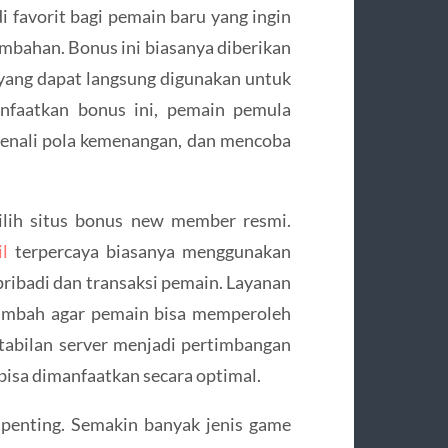
 favorit bagi pemain baru yang ingin
bahan. Bonus ini biasanya diberikan
 yang dapat langsung digunakan untuk
faatkan bonus ini, pemain pemula
nali pola kemenangan, dan mencoba
lih situs bonus new member resmi.
l
terpercaya biasanya menggunakan
pribadi dan transaksi pemain. Layanan
 tambah agar pemain bisa memperoleh
stabilan server menjadi pertimbangan
bisa dimanfaatkan secara optimal.
 penting. Semakin banyak jenis game