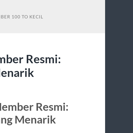
BER 100 TO KECIL
mber Resmi:
enarik
Member Resmi:
ang Menarik