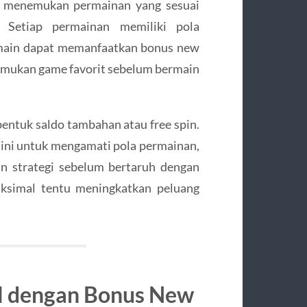
in menemukan permainan yang sesuai
Setiap permainan memiliki pola
emain dapat memanfaatkan bonus new
mukan game favorit sebelum bermain
ntuk saldo tambahan atau free spin.
ini untuk mengamati pola permainan,
n strategi sebelum bertaruh dengan
aksimal tentu meningkatkan peluang
al dengan Bonus New