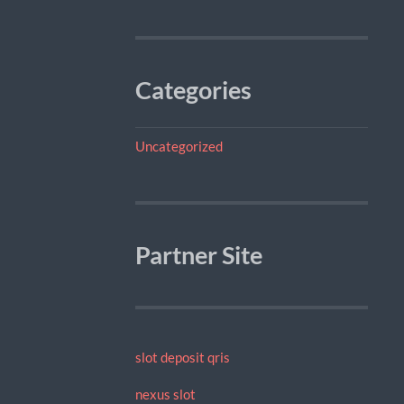
Categories
Uncategorized
Partner Site
slot deposit qris
nexus slot