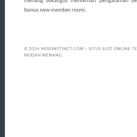
menang sekaligus menikmati pengalaman be
bonus new member resmi.
© 2026
MODINSTINCT.COM – SITUS SLOT ONLINE T
MUDAH MENANG