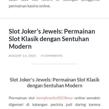
permainan kasino online.
Slot Joker’s Jewels: Permainan
Slot Klasik dengan Sentuhan
Modern
AUGUST 13, 2025
/
0 COMMENTS
Slot Joker’s Jewels: Permainan Slot Klasik
dengan Sentuhan Modern
Permainan slot
lennykravitz2023tour
online semakin
digemari di kalangan pecinta judi daring karena