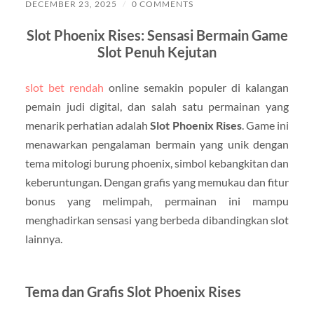
DECEMBER 23, 2025
/
0 COMMENTS
Slot Phoenix Rises: Sensasi Bermain Game
Slot Penuh Kejutan
slot bet rendah
online semakin populer di kalangan
pemain judi digital, dan salah satu permainan yang
menarik perhatian adalah
Slot Phoenix Rises
. Game ini
menawarkan pengalaman bermain yang unik dengan
tema mitologi burung phoenix, simbol kebangkitan dan
keberuntungan. Dengan grafis yang memukau dan fitur
bonus yang melimpah, permainan ini mampu
menghadirkan sensasi yang berbeda dibandingkan slot
lainnya.
Tema dan Grafis Slot Phoenix Rises