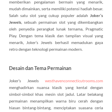
memberikan pengalaman bermain yang menarik,
mudah dimainkan, serta memiliki potensi hadiah besar.
Salah satu slot yang cukup populer adalah
Joker’s
Jewels
, sebuah permainan slot yang dikembangkan
oleh penyedia perangkat lunak ternama, Pragmatic
Play. Dengan tema klasik dan tampilan visual yang
menarik, Joker’s Jewels berhasil memadukan gaya
retro dengan teknologi permainan modern.
Desain dan Tema Permainan
Joker’s Jewels
westhavenconnecticutrooms.com
menghadirkan nuansa klasik yang kental dengan
simbol-simbol khas mesin slot jadul. Latar belakang
permainan menampilkan warna biru cerah dengan
hiasan bintang-bintang, menciptakan suasana ceria