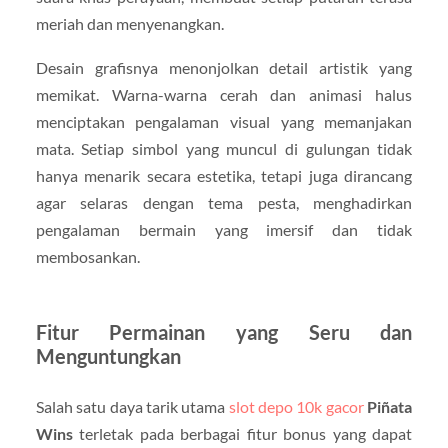
meriah dan menyenangkan.
Desain grafisnya menonjolkan detail artistik yang
memikat. Warna-warna cerah dan animasi halus
menciptakan pengalaman visual yang memanjakan
mata. Setiap simbol yang muncul di gulungan tidak
hanya menarik secara estetika, tetapi juga dirancang
agar selaras dengan tema pesta, menghadirkan
pengalaman bermain yang imersif dan tidak
membosankan.
Fitur Permainan yang Seru dan
Menguntungkan
Salah satu daya tarik utama
slot depo 10k gacor
Piñata
Wins
terletak pada berbagai fitur bonus yang dapat