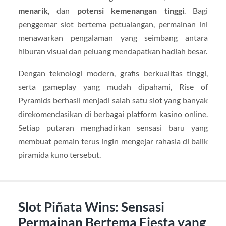
menarik
, dan
potensi kemenangan tinggi
. Bagi
penggemar slot bertema petualangan, permainan ini
menawarkan pengalaman yang seimbang antara
hiburan visual dan peluang mendapatkan hadiah besar.
Dengan teknologi modern, grafis berkualitas tinggi,
serta gameplay yang mudah dipahami, Rise of
Pyramids berhasil menjadi salah satu slot yang banyak
direkomendasikan di berbagai platform kasino online.
Setiap putaran menghadirkan sensasi baru yang
membuat pemain terus ingin mengejar rahasia di balik
piramida kuno tersebut.
Slot Piñata Wins: Sensasi
Permainan Bertema Fiesta yang