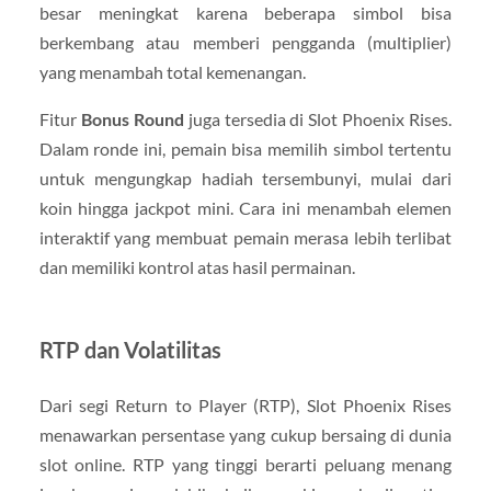
besar meningkat karena beberapa simbol bisa
berkembang atau memberi pengganda (multiplier)
yang menambah total kemenangan.
Fitur
Bonus Round
juga tersedia di Slot Phoenix Rises.
Dalam ronde ini, pemain bisa memilih simbol tertentu
untuk mengungkap hadiah tersembunyi, mulai dari
koin hingga jackpot mini. Cara ini menambah elemen
interaktif yang membuat pemain merasa lebih terlibat
dan memiliki kontrol atas hasil permainan.
RTP dan Volatilitas
Dari segi Return to Player (RTP), Slot Phoenix Rises
menawarkan persentase yang cukup bersaing di dunia
slot online. RTP yang tinggi berarti peluang menang