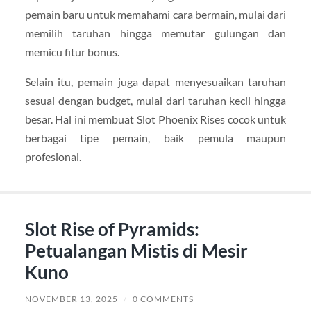
pemain baru untuk memahami cara bermain, mulai dari
memilih taruhan hingga memutar gulungan dan
memicu fitur bonus.
Selain itu, pemain juga dapat menyesuaikan taruhan
sesuai dengan budget, mulai dari taruhan kecil hingga
besar. Hal ini membuat Slot Phoenix Rises cocok untuk
berbagai tipe pemain, baik pemula maupun
profesional.
Slot Rise of Pyramids:
Petualangan Mistis di Mesir
Kuno
NOVEMBER 13, 2025
/
0 COMMENTS