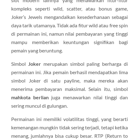
slot modern lainnya yang menawarkan fitur-fitur
kompleks seperti wild, scatter, atau bonus game,
Joker’s Jewels mengandalkan kesederhanaan sebagai
daya tarik utamanya. Tidak ada fitur wild atau free spin
di permainan ini, namun nilai pembayaran yang tinggi
mampu memberikan keuntungan signifikan bagi
pemain yang beruntung.
Simbol
Joker
merupakan simbol paling berharga di
permainan ini. Jika pemain berhasil mendapatkan lima
simbol Joker di satu payline, maka mereka akan
menerima pembayaran maksimal. Selain itu, simbol
mahkota berlian
juga menawarkan nilai tinggi dan
sering muncul di gulungan.
Permainan ini memiliki volatilitas tinggi, yang berarti
kemenangan mungkin tidak sering terjadi, tetapi ketika
menang, jumlahnya bisa cukup besar. RTP (Return to