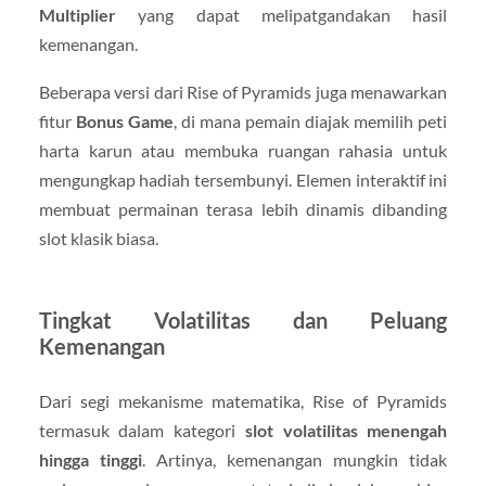
Multiplier
yang dapat melipatgandakan hasil
kemenangan.
Beberapa versi dari Rise of Pyramids juga menawarkan
fitur
Bonus Game
, di mana pemain diajak memilih peti
harta karun atau membuka ruangan rahasia untuk
mengungkap hadiah tersembunyi. Elemen interaktif ini
membuat permainan terasa lebih dinamis dibanding
slot klasik biasa.
Tingkat Volatilitas dan Peluang
Kemenangan
Dari segi mekanisme matematika, Rise of Pyramids
termasuk dalam kategori
slot volatilitas menengah
hingga tinggi
. Artinya, kemenangan mungkin tidak