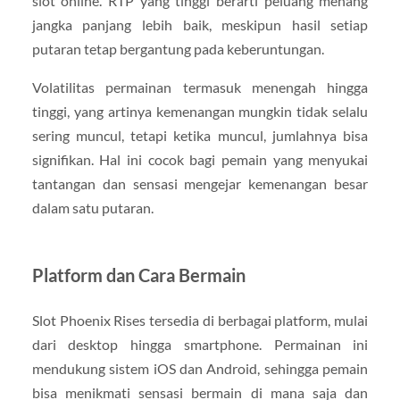
slot online. RTP yang tinggi berarti peluang menang
jangka panjang lebih baik, meskipun hasil setiap
putaran tetap bergantung pada keberuntungan.
Volatilitas permainan termasuk menengah hingga
tinggi, yang artinya kemenangan mungkin tidak selalu
sering muncul, tetapi ketika muncul, jumlahnya bisa
signifikan. Hal ini cocok bagi pemain yang menyukai
tantangan dan sensasi mengejar kemenangan besar
dalam satu putaran.
Platform dan Cara Bermain
Slot Phoenix Rises tersedia di berbagai platform, mulai
dari desktop hingga smartphone. Permainan ini
mendukung sistem iOS dan Android, sehingga pemain
bisa menikmati sensasi bermain di mana saja dan