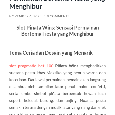
Menghibur
NOVEMBER 6, 2025
/
0 COMMENTS
Slot Piñata Wins: Sensasi Permainan
Bertema Fiesta yang Menghibur
Tema Ceria dan Desain yang Menarik
slot pragmatic bet 100
Piñata Wins
menghadirkan
suasana pesta khas Meksiko yang penuh warna dan
keceriaan. Dari awal permainan, pemain akan langsung
disambut oleh tampilan latar penuh balon, confetti,
serta simbol-simbol piñata berbentuk hewan lucu
seperti keledai, burung, dan anjing. Nuansa pesta
semakin terasa dengan musik latar yang riang dan efek
suara khas perayaan, membuat setiap putaran terasa