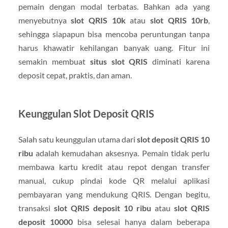
pemain dengan modal terbatas. Bahkan ada yang
menyebutnya
slot QRIS 10k
atau
slot QRIS 10rb
,
sehingga siapapun bisa mencoba peruntungan tanpa
harus khawatir kehilangan banyak uang. Fitur ini
semakin membuat
situs slot QRIS
diminati karena
deposit cepat, praktis, dan aman.
Keunggulan Slot Deposit QRIS
Salah satu keunggulan utama dari
slot deposit QRIS 10
ribu
adalah kemudahan aksesnya. Pemain tidak perlu
membawa kartu kredit atau repot dengan transfer
manual, cukup pindai kode QR melalui aplikasi
pembayaran yang mendukung QRIS. Dengan begitu,
transaksi
slot QRIS deposit 10 ribu
atau
slot QRIS
deposit 10000
bisa selesai hanya dalam beberapa