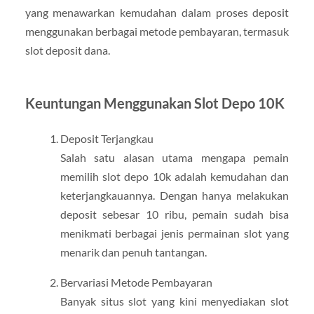
yang menawarkan kemudahan dalam proses deposit
menggunakan berbagai metode pembayaran, termasuk
slot deposit dana.
Keuntungan Menggunakan Slot Depo 10K
Deposit Terjangkau
Salah satu alasan utama mengapa pemain
memilih slot depo 10k adalah kemudahan dan
keterjangkauannya. Dengan hanya melakukan
deposit sebesar 10 ribu, pemain sudah bisa
menikmati berbagai jenis permainan slot yang
menarik dan penuh tantangan.
Bervariasi Metode Pembayaran
Banyak situs slot yang kini menyediakan slot