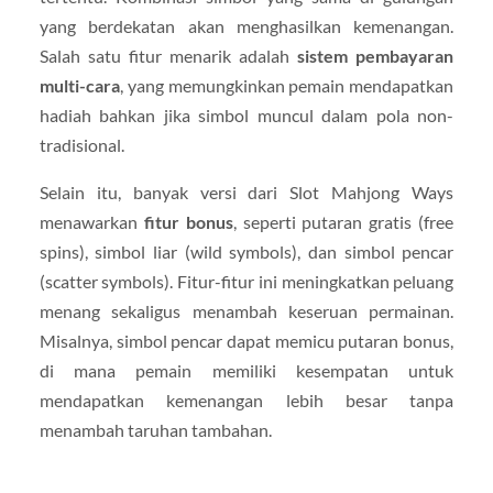
yang berdekatan akan menghasilkan kemenangan.
Salah satu fitur menarik adalah
sistem pembayaran
multi-cara
, yang memungkinkan pemain mendapatkan
hadiah bahkan jika simbol muncul dalam pola non-
tradisional.
Selain itu, banyak versi dari Slot Mahjong Ways
menawarkan
fitur bonus
, seperti putaran gratis (free
spins), simbol liar (wild symbols), dan simbol pencar
(scatter symbols). Fitur-fitur ini meningkatkan peluang
menang sekaligus menambah keseruan permainan.
Misalnya, simbol pencar dapat memicu putaran bonus,
di mana pemain memiliki kesempatan untuk
mendapatkan kemenangan lebih besar tanpa
menambah taruhan tambahan.