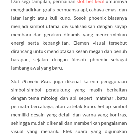
Dari segi tampilan, permainan
slot bet kecil
umumnya
menghadirkan grafis bernuansa api, cahaya emas, dan
latar langit atau kuil kuno. Sosok phoenix biasanya
menjadi simbol utama, divisualisasikan dengan sayap
membara dan gerakan dinamis yang mencerminkan
energi serta kebangkitan. Elemen visual tersebut
dirancang untuk menciptakan kesan megah dan penuh
harapan, sejalan dengan filosofi phoenix sebagai
lambang awal yang baru.
Slot
Phoenix Rises
juga dikenal karena penggunaan
simbol-simbol pendukung yang masih berkaitan
dengan tema mitologi dan api, seperti matahari, batu
permata bercahaya, atau artefak kuno. Setiap simbol
memiliki desain yang detail dan warna yang kontras,
sehingga mudah dikenali dan memberikan pengalaman
visual yang menarik. Efek suara yang digunakan