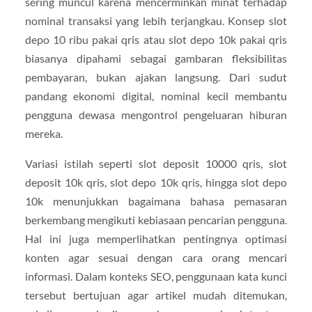
sering muncul karena mencerminkan minat terhadap
nominal transaksi yang lebih terjangkau. Konsep slot
depo 10 ribu pakai qris atau slot depo 10k pakai qris
biasanya dipahami sebagai gambaran fleksibilitas
pembayaran, bukan ajakan langsung. Dari sudut
pandang ekonomi digital, nominal kecil membantu
pengguna dewasa mengontrol pengeluaran hiburan
mereka.
Variasi istilah seperti slot deposit 10000 qris, slot
deposit 10k qris, slot depo 10k qris, hingga slot depo
10k menunjukkan bagaimana bahasa pemasaran
berkembang mengikuti kebiasaan pencarian pengguna.
Hal ini juga memperlihatkan pentingnya optimasi
konten agar sesuai dengan cara orang mencari
informasi. Dalam konteks SEO, penggunaan kata kunci
tersebut bertujuan agar artikel mudah ditemukan,