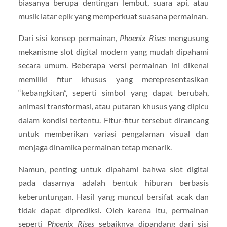
biasanya berupa dentingan lembut, suara api, atau
musik latar epik yang memperkuat suasana permainan.
Dari sisi konsep permainan,
Phoenix Rises
mengusung
mekanisme slot digital modern yang mudah dipahami
secara umum. Beberapa versi permainan ini dikenal
memiliki fitur khusus yang merepresentasikan
“kebangkitan”, seperti simbol yang dapat berubah,
animasi transformasi, atau putaran khusus yang dipicu
dalam kondisi tertentu. Fitur-fitur tersebut dirancang
untuk memberikan variasi pengalaman visual dan
menjaga dinamika permainan tetap menarik.
Namun, penting untuk dipahami bahwa slot digital
pada dasarnya adalah bentuk hiburan berbasis
keberuntungan. Hasil yang muncul bersifat acak dan
tidak dapat diprediksi. Oleh karena itu, permainan
seperti
Phoenix Rises
sebaiknya dipandang dari sisi