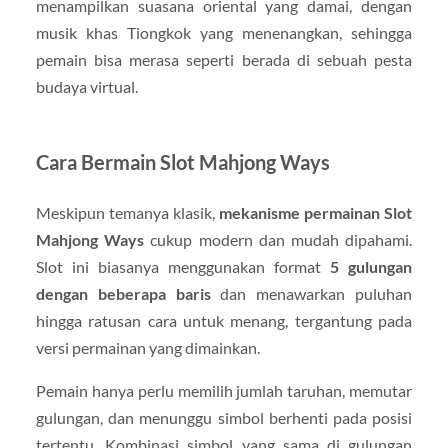
menampilkan suasana oriental yang damai, dengan
musik khas Tiongkok yang menenangkan, sehingga
pemain bisa merasa seperti berada di sebuah pesta
budaya virtual.
Cara Bermain Slot Mahjong Ways
Meskipun temanya klasik,
mekanisme permainan Slot
Mahjong Ways
cukup modern dan mudah dipahami.
Slot ini biasanya menggunakan format
5 gulungan
dengan beberapa baris
dan menawarkan puluhan
hingga ratusan cara untuk menang, tergantung pada
versi permainan yang dimainkan.
Pemain hanya perlu memilih jumlah taruhan, memutar
gulungan, dan menunggu simbol berhenti pada posisi
tertentu. Kombinasi simbol yang sama di gulungan