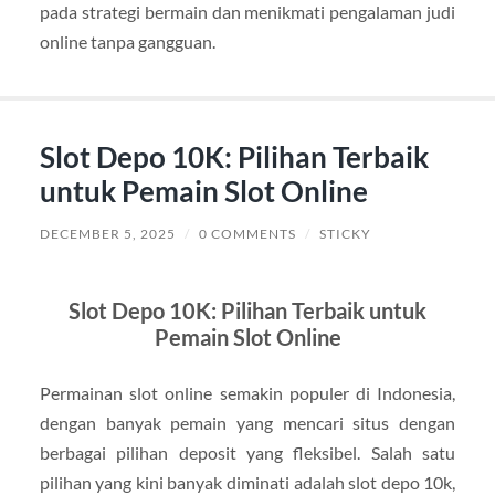
pada strategi bermain dan menikmati pengalaman judi
online tanpa gangguan.
Slot Depo 10K: Pilihan Terbaik
untuk Pemain Slot Online
DECEMBER 5, 2025
/
0 COMMENTS
/
STICKY
Slot Depo 10K: Pilihan Terbaik untuk
Pemain Slot Online
Permainan slot online semakin populer di Indonesia,
dengan banyak pemain yang mencari situs dengan
berbagai pilihan deposit yang fleksibel. Salah satu
pilihan yang kini banyak diminati adalah slot depo 10k,