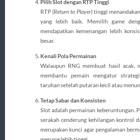
Pilih Slot dengan RTP Tinggi
RTP (
Return to Player
) tinggi menandaka
yang lebih baik. Memilih game de
mendapatkan kemenangan lebih konsist
besar.
Kenali Pola Permainan
Walaupun RNG membuat hasil acak, m
membantu pemain mengatur strategi 
taruhan setelah putaran kecil atau menu
Tetap Sabar dan Konsisten
Slot adalah permainan keberuntungan. P
serakah cenderung kehilangan kontrol d
merupakan kunci agar pengalaman berm
menang lebih tinggi.