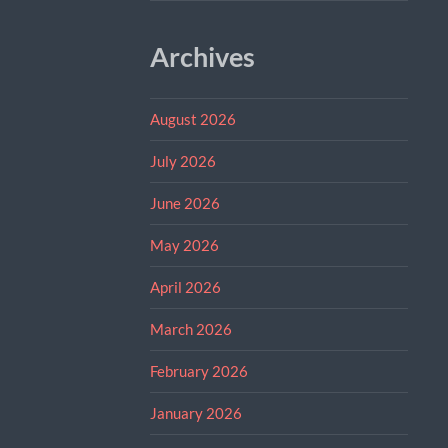
Archives
August 2026
July 2026
June 2026
May 2026
April 2026
March 2026
February 2026
January 2026