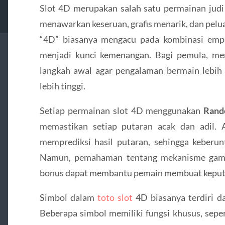
Slot 4D merupakan salah satu permainan judi
menawarkan keseruan, grafis menarik, dan pelu
“4D” biasanya mengacu pada kombinasi empa
menjadi kunci kemenangan. Bagi pemula, me
langkah awal agar pengalaman bermain lebi
lebih tinggi.
Setiap permainan slot 4D menggunakan
Rand
memastikan setiap putaran acak dan adil. A
memprediksi hasil putaran, sehingga keberun
Namun, pemahaman tentang mekanisme game s
bonus dapat membantu pemain membuat keputus
Simbol dalam
toto slot
4D biasanya terdiri da
Beberapa simbol memiliki fungsi khusus, sepe