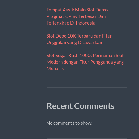
Tempat Asyik Main Slot Demo
Pragmatic Play Terbesar Dan
Terlengkap Di Indonesia
Slot Depo 10K Terbaru dan Fitur
Unggulan yang Ditawarkan
Slot Sugar Rush 1000: Permainan Slot
Modern dengan Fitur Pengganda yang
Menarik
Recent Comments
No comments to show.