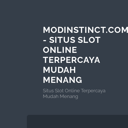
MODINSTINCT.CO
- SITUS SLOT
ONLINE
TERPERCAYA
MUDAH
MENANG
Situs Slot Online Terpercaya
Mudah Menang