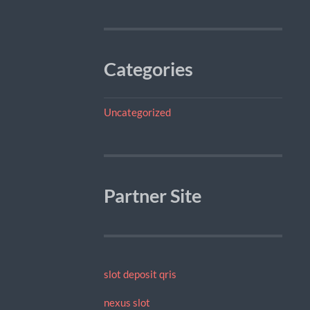
Categories
Uncategorized
Partner Site
slot deposit qris
nexus slot