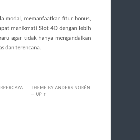
a modal, memanfaatkan fitur bonus,
apat menikmati Slot 4D dengan lebih
baru agar tidak hanya mengandalkan
as dan terencana.
ERPERCAYA
THEME BY
ANDERS NORÉN
—
UP ↑