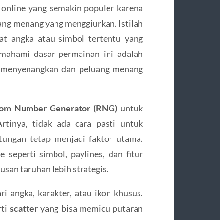
 online yang semakin populer karena
ang menang yang menggiurkan. Istilah
t angka atau simbol tertentu yang
mahami dasar permainan ini adalah
h menyenangkan dan peluang menang
om Number Generator (RNG)
untuk
rtinya, tidak ada cara pasti untuk
tungan tetap menjadi faktor utama.
eperti simbol, paylines, dan fitur
an taruhan lebih strategis.
ri angka, karakter, atau ikon khusus.
rti
scatter
yang bisa memicu putaran