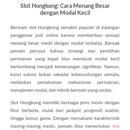
Slot Hongkong: Cara Menang Besar
dengan Modal Kecil
Bermain slot Hongkong semakin populer di kalangan
penggemar judi online karena memberikan sensasi
menang besar meski dengan modal terbatas. Banyak
pemain percaya bahwa strategi dan pemilihan
permainan yang tepat bisa membuat modal kecil
berkembang menjadi kemenangan signifikan. Namun,
kunci sukses bukan sekadar keberuntungan semata,
melainkan pemahaman mekanisme permainan,
manajemen modal, dan teknik bermain yang cerdas.
Slot Hongkong memiliki berbagai jenis mesin dengan
fitur berbeda, mulai dari jackpot progresif, scatter,
hingga bonus game. Dengan memahami karakteristik
masing-masing mesin, pemain bisa menentukan
link