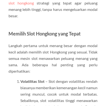
slot hongkong
strategi yang tepat agar peluang
menang lebih tinggi, tanpa harus mengeluarkan modal
besar.
Memilih Slot Hongkong yang Tepat
Langkah pertama untuk menang besar dengan modal
kecil adalah memilih slot Hongkong yang sesuai. Tidak
semua mesin slot menawarkan peluang menang yang
sama. Ada beberapa hal penting yang perlu
diperhatikan:
Volatilitas Slot
– Slot dengan volatilitas rendah
biasanya memberikan kemenangan kecil namun
sering muncul, cocok untuk modal terbatas.
Sebaliknya, slot volatilitas tinggi menawarkan