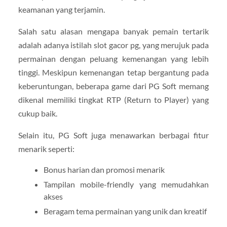
keamanan yang terjamin.
Salah satu alasan mengapa banyak pemain tertarik
adalah adanya istilah slot gacor pg, yang merujuk pada
permainan dengan peluang kemenangan yang lebih
tinggi. Meskipun kemenangan tetap bergantung pada
keberuntungan, beberapa game dari PG Soft memang
dikenal memiliki tingkat RTP (Return to Player) yang
cukup baik.
Selain itu, PG Soft juga menawarkan berbagai fitur
menarik seperti:
Bonus harian dan promosi menarik
Tampilan mobile-friendly yang memudahkan
akses
Beragam tema permainan yang unik dan kreatif