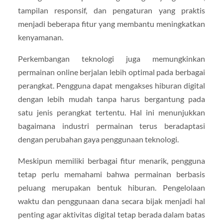
tampilan responsif, dan pengaturan yang praktis
menjadi beberapa fitur yang membantu meningkatkan
kenyamanan.
Perkembangan teknologi juga memungkinkan
permainan online berjalan lebih optimal pada berbagai
perangkat. Pengguna dapat mengakses hiburan digital
dengan lebih mudah tanpa harus bergantung pada
satu jenis perangkat tertentu. Hal ini menunjukkan
bagaimana industri permainan terus beradaptasi
dengan perubahan gaya penggunaan teknologi.
Meskipun memiliki berbagai fitur menarik, pengguna
tetap perlu memahami bahwa permainan berbasis
peluang merupakan bentuk hiburan. Pengelolaan
waktu dan penggunaan dana secara bijak menjadi hal
penting agar aktivitas digital tetap berada dalam batas