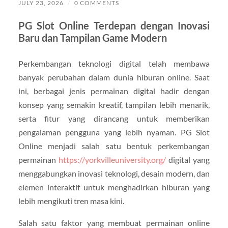
JULY 23, 2026
/
0 COMMENTS
PG Slot Online Terdepan dengan Inovasi
Baru dan Tampilan Game Modern
Perkembangan teknologi digital telah membawa
banyak perubahan dalam dunia hiburan online. Saat
ini, berbagai jenis permainan digital hadir dengan
konsep yang semakin kreatif, tampilan lebih menarik,
serta fitur yang dirancang untuk memberikan
pengalaman pengguna yang lebih nyaman. PG Slot
Online menjadi salah satu bentuk perkembangan
permainan
https://yorkvilleuniversity.org/
digital yang
menggabungkan inovasi teknologi, desain modern, dan
elemen interaktif untuk menghadirkan hiburan yang
lebih mengikuti tren masa kini.
Salah satu faktor yang membuat permainan online