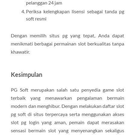
pelanggan 24 jam
Periksa kelengkapan lisensi sebagai tanda pg
soft resmi
Dengan memilih situs pg yang tepat, Anda dapat
menikmati berbagai permainan slot berkualitas tanpa
khawatir.
Kesimpulan
PG Soft merupakan salah satu penyedia game slot
terbaik yang menawarkan pengalaman bermain
modern dan menghibur. Dengan melakukan daftar slot
pg soft di situs terpercaya serta menggunakan akses
slot pg login yang aman, pemain dapat merasakan
sensasi bermain slot yang menyenangkan sekaligus