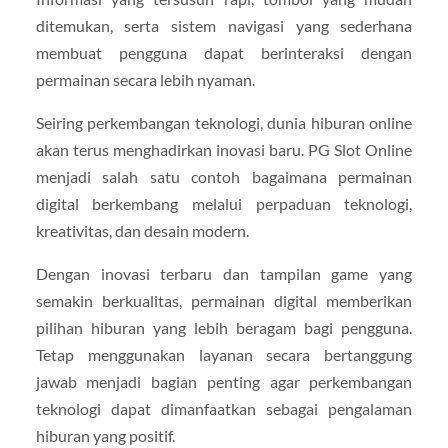
ditemukan, serta sistem navigasi yang sederhana
membuat pengguna dapat berinteraksi dengan
permainan secara lebih nyaman.
Seiring perkembangan teknologi, dunia hiburan online
akan terus menghadirkan inovasi baru. PG Slot Online
menjadi salah satu contoh bagaimana permainan
digital berkembang melalui perpaduan teknologi,
kreativitas, dan desain modern.
Dengan inovasi terbaru dan tampilan game yang
semakin berkualitas, permainan digital memberikan
pilihan hiburan yang lebih beragam bagi pengguna.
Tetap menggunakan layanan secara bertanggung
jawab menjadi bagian penting agar perkembangan
teknologi dapat dimanfaatkan sebagai pengalaman
hiburan yang positif.