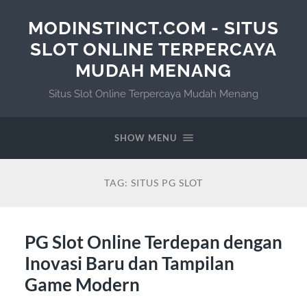
MODINSTINCT.COM - SITUS
SLOT ONLINE TERPERCAYA
MUDAH MENANG
Situs Slot Online Terpercaya Mudah Menang
SHOW MENU
TAG:
SITUS PG SLOT
PG Slot Online Terdepan dengan
Inovasi Baru dan Tampilan
Game Modern