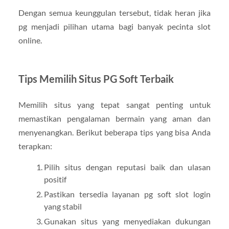
Dengan semua keunggulan tersebut, tidak heran jika
pg menjadi pilihan utama bagi banyak pecinta slot
online.
Tips Memilih Situs PG Soft Terbaik
Memilih situs yang tepat sangat penting untuk
memastikan pengalaman bermain yang aman dan
menyenangkan. Berikut beberapa tips yang bisa Anda
terapkan:
Pilih situs dengan reputasi baik dan ulasan
positif
Pastikan tersedia layanan pg soft slot login
yang stabil
Gunakan situs yang menyediakan dukungan