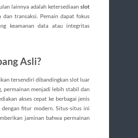
ulan
lainnya
adalah
ketersediaan
slot
n
dan
transaksi.
Pemain
dapat
fokus
tang
keamanan
data
atau
integritas
pang
Asli?
ikan
tersendiri
dibandingkan
slot
luar
g,
permainan
menjadi
lebih
stabil
dan
ediakan
akses
cepat
ke
berbagai
jenis
u
dengan
fitur
modern.
Situs-
situs
ini
mberikan
jaminan
bahwa
permainan