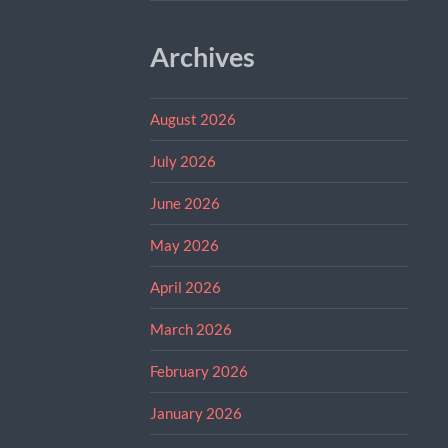
Archives
August 2026
July 2026
June 2026
May 2026
April 2026
March 2026
February 2026
January 2026