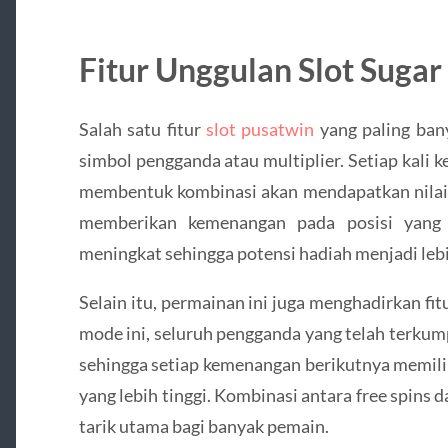
Fitur Unggulan Slot Suga
Salah satu fitur
slot pusatwin
yang paling ban
simbol pengganda atau multiplier. Setiap kali 
membentuk kombinasi akan mendapatkan nilai 
memberikan kemenangan pada posisi yang 
meningkat sehingga potensi hadiah menjadi lebi
Selain itu, permainan ini juga menghadirkan fitu
mode ini, seluruh pengganda yang telah terkum
sehingga setiap kemenangan berikutnya memil
yang lebih tinggi. Kombinasi antara free spins d
tarik utama bagi banyak pemain.