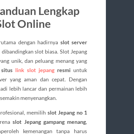
anduan
Lengkap
Slot
Online
erutama
dengan
hadirnya
slot
server
a
dibandingkan
slot
biasa.
Slot
Jepang
yang
unik,
dan
peluang
menang
yang
i
situs
link slot jepang
resmi
untuk
rver
yang
aman
dan
cepat.
Dengan
jadi
lebih
lancar
dan
permainan
lebih
semakin
menyenangkan.
rofesional,
memilih
slot
Jepang
no
1
arena
slot
Jepang
gampang
menang
,
peroleh
kemenangan
tanpa
harus