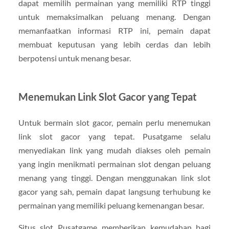
dapat memilih permainan yang memiliki RTP tinggi
untuk memaksimalkan peluang menang. Dengan
memanfaatkan informasi RTP ini, pemain dapat
membuat keputusan yang lebih cerdas dan lebih
berpotensi untuk menang besar.
Menemukan Link Slot Gacor yang Tepat
Untuk bermain slot gacor, pemain perlu menemukan
link slot gacor yang tepat. Pusatgame selalu
menyediakan link yang mudah diakses oleh pemain
yang ingin menikmati permainan slot dengan peluang
menang yang tinggi. Dengan menggunakan link slot
gacor yang sah, pemain dapat langsung terhubung ke
permainan yang memiliki peluang kemenangan besar.
Situs slot Pusatgame memberikan kemudahan bagi