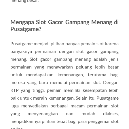
menang besar.
Mengapa Slot Gacor Gampang Menang di
Pusatgame?
Pusatgame menjadi pilihan banyak pemain slot karena
banyaknya permainan dengan slot gacor gampang
menang. Slot gacor gampang menang adalah jenis
permainan yang menawarkan peluang lebih besar
untuk mendapatkan kemenangan, terutama bagi
mereka yang baru memulai permainan slot. Dengan
RTP yang tinggi, pemain memiliki kesempatan lebih
baik untuk meraih kemenangan. Selain itu, Pusatgame
juga menyediakan berbagai macam permainan slot
yang menyenangkan dan mudah diakses,
menjadikannya pilihan tepat bagi para penggemar slot
online.