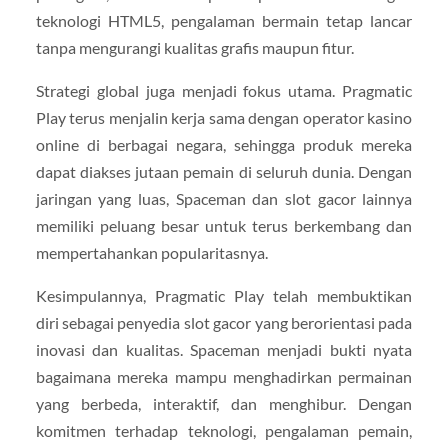
teknologi HTML5, pengalaman bermain tetap lancar
tanpa mengurangi kualitas grafis maupun fitur.
Strategi global juga menjadi fokus utama. Pragmatic
Play terus menjalin kerja sama dengan operator kasino
online di berbagai negara, sehingga produk mereka
dapat diakses jutaan pemain di seluruh dunia. Dengan
jaringan yang luas, Spaceman dan slot gacor lainnya
memiliki peluang besar untuk terus berkembang dan
mempertahankan popularitasnya.
Kesimpulannya, Pragmatic Play telah membuktikan
diri sebagai penyedia slot gacor yang berorientasi pada
inovasi dan kualitas. Spaceman menjadi bukti nyata
bagaimana mereka mampu menghadirkan permainan
yang berbeda, interaktif, dan menghibur. Dengan
komitmen terhadap teknologi, pengalaman pemain,