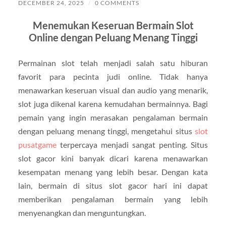
DECEMBER 24, 2025
/
0 COMMENTS
Menemukan Keseruan Bermain Slot
Online dengan Peluang Menang Tinggi
Permainan slot telah menjadi salah satu hiburan
favorit para pecinta judi online. Tidak hanya
menawarkan keseruan visual dan audio yang menarik,
slot juga dikenal karena kemudahan bermainnya. Bagi
pemain yang ingin merasakan pengalaman bermain
dengan peluang menang tinggi, mengetahui situs
slot
pusatgame
terpercaya menjadi sangat penting. Situs
slot gacor kini banyak dicari karena menawarkan
kesempatan menang yang lebih besar. Dengan kata
lain, bermain di situs slot gacor hari ini dapat
memberikan pengalaman bermain yang lebih
menyenangkan dan menguntungkan.