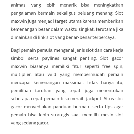
animasi yang lebih menarik bisa meningkatkan
pengalaman bermain sekaligus peluang menang. Slot
maxwin juga menjadi target utama karena memberikan
kemenangan besar dalam waktu singkat, terutama jika
dimainkan di link slot yang benar-benar terpercaya.
Bagi pemain pemula, mengenal jenis slot dan cara kerja
simbol serta paylines sangat penting. Slot gacor
maxwin biasanya memiliki fitur seperti free spin,
multiplier, atau wild yang mempermudah pemain
mencapai kemenangan maksimal. Tidak hanya itu,
pemilihan taruhan yang tepat juga menentukan
seberapa cepat pemain bisa meraih jackpot. Situs slot
gacor menyediakan panduan bermain serta tips agar
pemain bisa lebih strategis saat memilih mesin slot
yang sedang gacor.