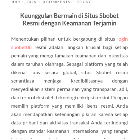
JULY 1, 2026
/
0 COMMENTS
/
STICKY
Keunggulan Bermain di Situs Sbobet
Resmi dengan Keamanan Terjamin
Menentukan pilihan untuk bergabung di situs
login
sbobet88
resmi adalah langkah krusial bagi setiap
pemain yang mengutamakan keamanan dan integritas
dalam taruhan olahraga. Sebagai platform yang telah
dikenal luas secara global, situs Sbobet resmi
senantiasa menjaga kredibilitasnya dengan
menyediakan sistem permainan yang transparan, adil,
dan terproteksi oleh teknologi enkripsi terkini. Dengan
memilih platform yang memiliki lisensi resmi, Anda
akan mendapatkan ketenangan pikiran karena setiap
data pribadi dan aktivitas transaksi Anda terlindungi
dengan standar keamanan internasional yang sangat