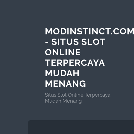
MODINSTINCT.CO
- SITUS SLOT
ONLINE
TERPERCAYA
MUDAH
MENANG
Situs Slot Online Terpercaya
Mudah Menang