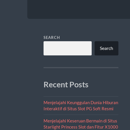
SEARCH
Search
Recent Posts
Menjelajahi Keunggulan Dunia Hiburan
Interaktif di Situs Slot PG Soft Resmi
Menjelajahi Keseruan Bermain di Situs
Starlight Princess Slot dan Fitur X1000