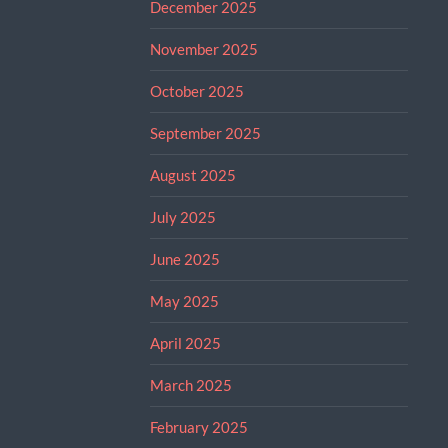
December 2025
November 2025
October 2025
September 2025
August 2025
July 2025
June 2025
May 2025
April 2025
March 2025
February 2025