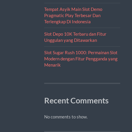
Tempat Asyik Main Slot Demo
Pragmatic Play Terbesar Dan
Terlengkap Di Indonesia
Slot Depo 10K Terbaru dan Fitur
Unggulan yang Ditawarkan
Slot Sugar Rush 1000: Permainan Slot
Modern dengan Fitur Pengganda yang
Menarik
Recent Comments
No comments to show.