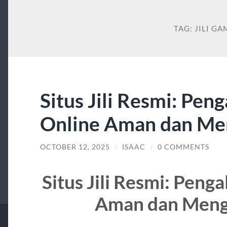
TAG:
JILI GA
M
Situs Jili Resmi: Pen
Online Aman dan M
OCTOBER 12, 2025
/
ISAAC
/
0 COMMENTS
Situs Jili Resmi: Peng
Aman dan Men