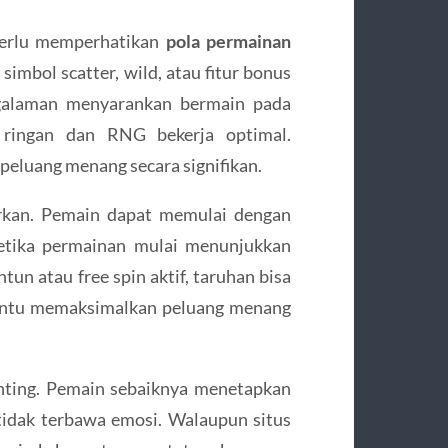
perlu memperhatikan
pola permainan
 simbol scatter, wild, atau fitur bonus
ngalaman menyarankan bermain pada
h ringan dan RNG bekerja optimal.
eluang menang secara signifikan.
urkan. Pemain dapat memulai dengan
Ketika permainan mulai menunjukkan
tun atau free spin aktif, taruhan bisa
bantu memaksimalkan peluang menang
nting. Pemain sebaiknya menetapkan
tidak terbawa emosi. Walaupun situs