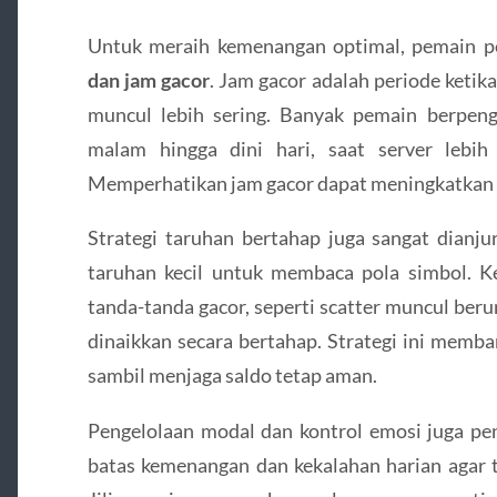
Untuk meraih kemenangan optimal, pemain 
dan jam gacor
. Jam gacor adalah periode ketika
muncul lebih sering. Banyak pemain berpe
malam hingga dini hari, saat server lebi
Memperhatikan jam gacor dapat meningkatkan p
Strategi taruhan bertahap juga sangat dianj
taruhan kecil untuk membaca pola simbol. 
tanda-tanda gacor, seperti scatter muncul berun
dinaikkan secara bertahap. Strategi ini mem
sambil menjaga saldo tetap aman.
Pengelolaan modal dan kontrol emosi juga pe
batas kemenangan dan kekalahan harian agar 