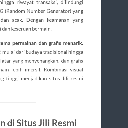
ingga riwayat transaksi, dilindungi
RNG (Random Number Generator) yang
il dan acak. Dengan keamanan yang
gi dan keseruan bermain.
tema permainan dan grafis menarik
.
 mulai dari budaya tradisional hingga
latar yang menyenangkan, dan grafis
in lebih imersif. Kombinasi visual
 tinggi menjadikan situs Jili resmi
 di Situs Jili Resmi