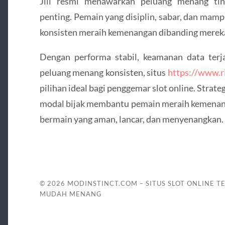
Jili resmi menawarkan peluang menang tin
penting. Pemain yang disiplin, sabar, dan mam
konsisten meraih kemenangan dibanding mereka
Dengan performa stabil, keamanan data ter
peluang menang konsisten, situs
https://www.r
pilihan ideal bagi penggemar slot online. Strat
modal bijak membantu pemain meraih kemenan
bermain yang aman, lancar, dan menyenangkan.
© 2026
MODINSTINCT.COM – SITUS SLOT ONLINE T
MUDAH MENANG