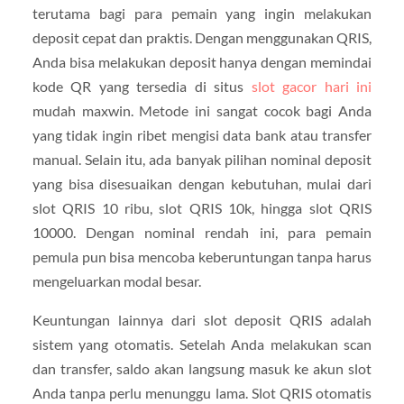
terutama bagi para pemain yang ingin melakukan
deposit cepat dan praktis. Dengan menggunakan QRIS,
Anda bisa melakukan deposit hanya dengan memindai
kode QR yang tersedia di situs
slot gacor hari ini
mudah maxwin. Metode ini sangat cocok bagi Anda
yang tidak ingin ribet mengisi data bank atau transfer
manual. Selain itu, ada banyak pilihan nominal deposit
yang bisa disesuaikan dengan kebutuhan, mulai dari
slot QRIS 10 ribu, slot QRIS 10k, hingga slot QRIS
10000. Dengan nominal rendah ini, para pemain
pemula pun bisa mencoba keberuntungan tanpa harus
mengeluarkan modal besar.
Keuntungan lainnya dari slot deposit QRIS adalah
sistem yang otomatis. Setelah Anda melakukan scan
dan transfer, saldo akan langsung masuk ke akun slot
Anda tanpa perlu menunggu lama. Slot QRIS otomatis