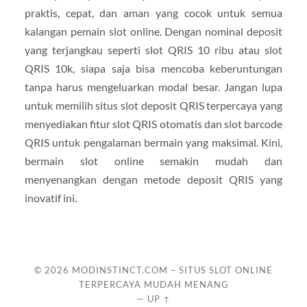
praktis, cepat, dan aman yang cocok untuk semua
kalangan pemain slot online. Dengan nominal deposit
yang terjangkau seperti slot QRIS 10 ribu atau slot
QRIS 10k, siapa saja bisa mencoba keberuntungan
tanpa harus mengeluarkan modal besar. Jangan lupa
untuk memilih situs slot deposit QRIS terpercaya yang
menyediakan fitur slot QRIS otomatis dan slot barcode
QRIS untuk pengalaman bermain yang maksimal. Kini,
bermain slot online semakin mudah dan
menyenangkan dengan metode deposit QRIS yang
inovatif ini.
© 2026
MODINSTINCT.COM – SITUS SLOT ONLINE
TERPERCAYA MUDAH MENANG
—
UP ↑