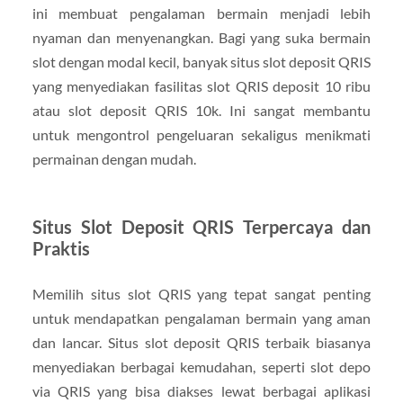
ini membuat pengalaman bermain menjadi lebih
nyaman dan menyenangkan. Bagi yang suka bermain
slot dengan modal kecil, banyak situs slot deposit QRIS
yang menyediakan fasilitas slot QRIS deposit 10 ribu
atau slot deposit QRIS 10k. Ini sangat membantu
untuk mengontrol pengeluaran sekaligus menikmati
permainan dengan mudah.
Situs Slot Deposit QRIS Terpercaya dan
Praktis
Memilih situs slot QRIS yang tepat sangat penting
untuk mendapatkan pengalaman bermain yang aman
dan lancar. Situs slot deposit QRIS terbaik biasanya
menyediakan berbagai kemudahan, seperti slot depo
via QRIS yang bisa diakses lewat berbagai aplikasi