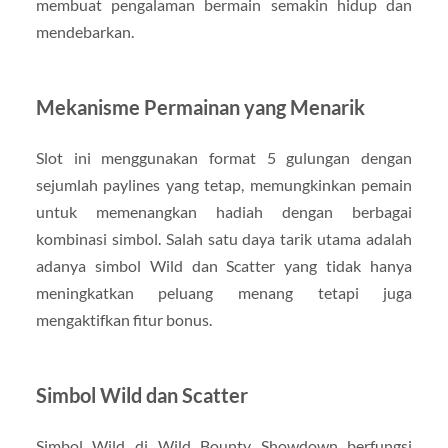
membuat pengalaman bermain semakin hidup dan
mendebarkan.
Mekanisme Permainan yang Menarik
Slot ini menggunakan format 5 gulungan dengan
sejumlah paylines yang tetap, memungkinkan pemain
untuk memenangkan hadiah dengan berbagai
kombinasi simbol. Salah satu daya tarik utama adalah
adanya simbol Wild dan Scatter yang tidak hanya
meningkatkan peluang menang tetapi juga
mengaktifkan fitur bonus.
Simbol Wild dan Scatter
Simbol Wild di Wild Bounty Showdown berfungsi