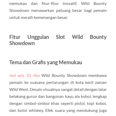
memukau dan fitur-fitur inovatif, Wild Bounty
Showdown menawarkan peluang besar bagi pemain
untuk meraih kemenangan besar.
Fitur Unggulan Slot Wild Bounty
Showdown
Tema dan Grafis yang Memukau
slot qris 10 ribu
Wild Bounty Showdown membawa
pemain ke suasana pertarungan di kota kecil zaman
Wild West. Desain visualnya sangat detail dengan latar
belakang gurun dan bangunan kayu ala koboi, lengkap
dengan simbol-simbol khas seperti pistol, topi koboi,
dan botol whiskey. Efek suara yang mendukung juga