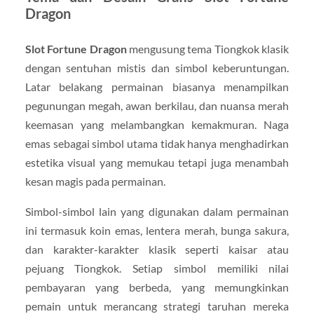
Dragon
Slot Fortune Dragon
mengusung tema Tiongkok klasik
dengan sentuhan mistis dan simbol keberuntungan.
Latar belakang permainan biasanya menampilkan
pegunungan megah, awan berkilau, dan nuansa merah
keemasan yang melambangkan kemakmuran. Naga
emas sebagai simbol utama tidak hanya menghadirkan
estetika visual yang memukau tetapi juga menambah
kesan magis pada permainan.
Simbol-simbol lain yang digunakan dalam permainan
ini termasuk koin emas, lentera merah, bunga sakura,
dan karakter-karakter klasik seperti kaisar atau
pejuang Tiongkok. Setiap simbol memiliki nilai
pembayaran yang berbeda, yang memungkinkan
pemain untuk merancang strategi taruhan mereka