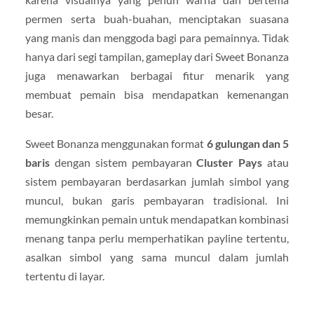
permen serta buah-buahan, menciptakan suasana
yang manis dan menggoda bagi para pemainnya. Tidak
hanya dari segi tampilan, gameplay dari Sweet Bonanza
juga menawarkan berbagai fitur menarik yang
membuat pemain bisa mendapatkan kemenangan
besar.
Sweet Bonanza menggunakan format
6 gulungan dan 5
baris
dengan sistem pembayaran
Cluster Pays
atau
sistem pembayaran berdasarkan jumlah simbol yang
muncul, bukan garis pembayaran tradisional. Ini
memungkinkan pemain untuk mendapatkan kombinasi
menang tanpa perlu memperhatikan payline tertentu,
asalkan simbol yang sama muncul dalam jumlah
tertentu di layar.