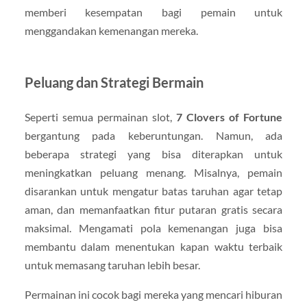
memberi kesempatan bagi pemain untuk
menggandakan kemenangan mereka.
Peluang dan Strategi Bermain
Seperti semua permainan slot,
7 Clovers of Fortune
bergantung pada keberuntungan. Namun, ada
beberapa strategi yang bisa diterapkan untuk
meningkatkan peluang menang. Misalnya, pemain
disarankan untuk mengatur batas taruhan agar tetap
aman, dan memanfaatkan fitur putaran gratis secara
maksimal. Mengamati pola kemenangan juga bisa
membantu dalam menentukan kapan waktu terbaik
untuk memasang taruhan lebih besar.
Permainan ini cocok bagi mereka yang mencari hiburan