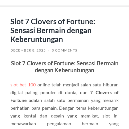
Slot 7 Clovers of Fortune:
Sensasi Bermain dengan
Keberuntungan
DECEMBER 8, 2025
/
0 COMMENTS
Slot 7 Clovers of Fortune: Sensasi Bermain
dengan Keberuntungan
slot bet 100
online telah menjadi salah satu hiburan
digital paling populer di dunia, dan
7 Clovers of
Fortune
adalah salah satu permainan yang menarik
perhatian para pemain. Dengan tema keberuntungan
yang kental dan desain yang memikat, slot ini
menawarkan pengalaman bermain yang