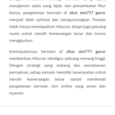
manajemen saldo yang bijak, dan pemanfaatan fitur
bonus, pengalaman bermain di
situs slot777 gacor
menjadi lebih optimal dan menguntungkan. Pemain
tidak hanya mendapatkan hiburan, tetapi juga peluang
nyata untuk meraih kemenangan besar dan bonus
menggiurkan.
Kesimpulannya, bermain di
situs slot777 gacor
memberikan hiburan sekaligus peluang menang tinggi.
Dengan strategi yang matang dan pemahaman
permainan, setiap pemain memiliki kesempatan untuk
meraih kemenangan besar sambil menikmati
pengalaman bermain slot online yang aman dan
nyaman.