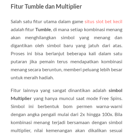
Fitur Tumble dan Multiplier
Salah satu fitur utama dalam game
situs slot bet kecil
adalah fitur
Tumble
, di mana setiap kombinasi menang
akan menghilangkan simbol yang menang dan
digantikan oleh simbol baru yang jatuh dari atas.
Proses ini bisa berlanjut beberapa kali dalam satu
putaran jika pemain terus mendapatkan kombinasi
menang secara beruntun, memberi peluang lebih besar
untuk meraih hadiah.
Fitur lainnya yang sangat dinantikan adalah
simbol
Multiplier
yang hanya muncul saat mode Free Spins.
Simbol ini berbentuk bom permen warna-warni
dengan angka pengali mulai dari 2x hingga 100x. Bila
kombinasi menang terjadi bersamaan dengan simbol
multiplier, nilai kemenangan akan dikalikan sesuai