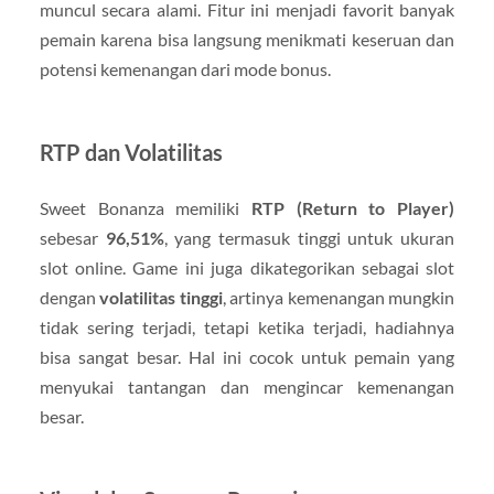
muncul secara alami. Fitur ini menjadi favorit banyak
pemain karena bisa langsung menikmati keseruan dan
potensi kemenangan dari mode bonus.
RTP dan Volatilitas
Sweet Bonanza memiliki
RTP (Return to Player)
sebesar
96,51%
, yang termasuk tinggi untuk ukuran
slot online. Game ini juga dikategorikan sebagai slot
dengan
volatilitas tinggi
, artinya kemenangan mungkin
tidak sering terjadi, tetapi ketika terjadi, hadiahnya
bisa sangat besar. Hal ini cocok untuk pemain yang
menyukai tantangan dan mengincar kemenangan
besar.