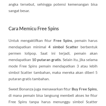
angka tersebut, sehingga potensi kemenangan bisa
sangat besar.
Cara Memicu Free Spins
Untuk mengaktifkan fitur
Free Spins
, pemain harus
mendapatkan minimal
4 simbol Scatter
berbentuk
permen lolipop. Saat ini terjadi, pemain akan
mendapatkan
10 putaran gratis
. Selain itu, jika selama
mode Free Spins pemain mendapatkan 3 atau lebih
simbol Scatter tambahan, maka mereka akan diberi 5
putaran gratis tambahan.
Sweet Bonanza juga menawarkan fitur
Buy Free Spins
,
di mana pemain bisa langsung membeli akses ke fitur
Free Spins tanpa harus menunggu simbol Scatter