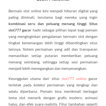
Bermain slot online kini menjadi hiburan digital yang
paling diminati, terutama bagi mereka yang ingin
kombinasi seru dan peluang menang tinggi
.
Situs
slot777 gacor
hadir sebagai pilihan tepat bagi pemain
yang menginginkan pengalaman bermain slot dengan
tingkat kemenangan lebih tinggi dibandingkan situs
lainnya. Sistem permainan yang adil dan transparan
memastikan setiap putaran memberikan peluang
menang seimbang, sehingga setiap sesi permainan
menjadi lebih menegangkan dan menyenangkan.
Keunggulan utama dari situs
slot777 online
gacor
terletak pada koleksi permainan yang lengkap dan
selalu diperbarui. Pemain bisa menikmati berbagai
tema slot menarik dengan grafis modern, animasi
halus, dan efek suara realistis. Fitur tambahan seperti