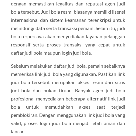
dengan memastikan legalitas dan reputasi agen judi
bola tersebut. Judi bola resmi biasanya memiliki lisensi
internasional dan sistem keamanan terenkripsi untuk
melindungi data serta transaksi pemain. Selain itu, judi
bola terpercaya akan menyediakan layanan pelanggan
responsif serta proses transaksi yang cepat untuk
daftar judi bola maupun login judi bola.
Sebelum melakukan daftar judi bola, pemain sebaiknya
memeriksa link judi bola yang digunakan. Pastikan link
judi bola tersebut merupakan akses resmi dari situs
judi bola dan bukan tiruan. Banyak agen judi bola
profesional menyediakan beberapa alternatif link judi
bola untuk memudahkan akses saat terjadi
pemblokiran. Dengan menggunakan link judi bola yang
valid, proses login judi bola menjadi lebih aman dan
lancar.